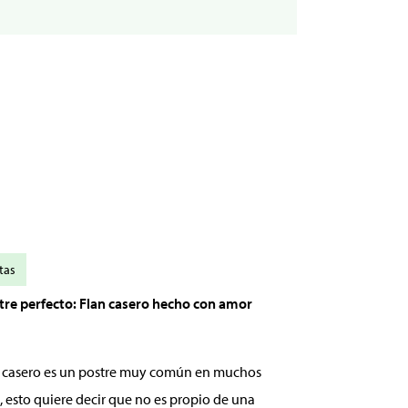
tas
stre perfecto: Flan casero hecho con amor
an casero es un postre muy común en muchos
, esto quiere decir que no es propio de una