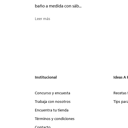
baño a medida con sáb...
Leer más
Institucional
Ideas A
Concurso y encuesta
Recetas 
Trabaja con nosotros
Tips par
Encuentra tu tienda
Términos y condiciones
Contacto