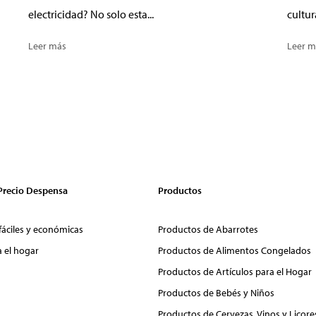
electricidad? No solo esta...
cultur
Leer más
Leer m
 Precio Despensa
Productos
fáciles y económicas
Productos de Abarrotes
a el hogar
Productos de Alimentos Congelados
Productos de Artículos para el Hogar
Productos de Bebés y Niños
Productos de Cervezas, Vinos y Licore