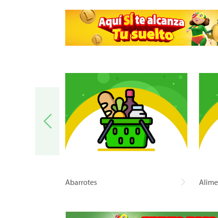
a
Abarrotes
Alime