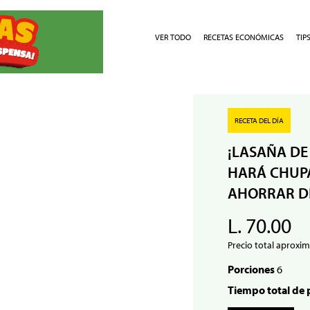
VER TODO
RECETAS ECONÓMICAS
TIP
RECETA DEL DÍA
¡LASAÑA DE
HARÁ CHUPA
AHORRAR D
L. 70.00
Precio total aproxim
Porciones
6
Tiempo total de 