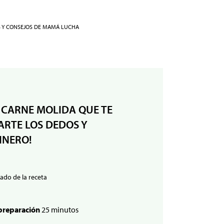
S Y CONSEJOS DE MAMÁ LUCHA
 CARNE MOLIDA QUE TE
RTE LOS DEDOS Y
INERO!
ado de la receta
preparación
25 minutos