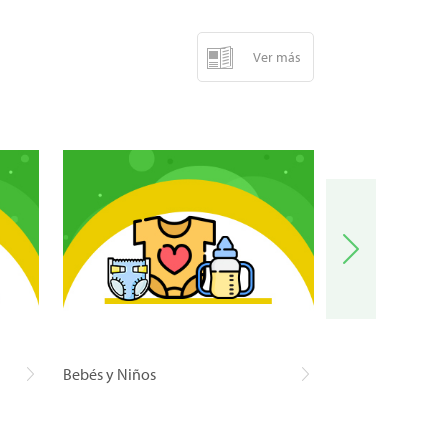
Ver más
Bebés y Niños
Carnes y Pescad