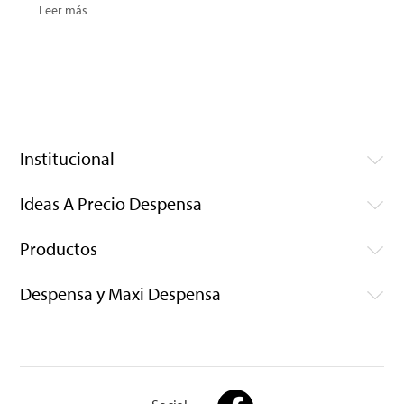
Leer más
Institucional
Ideas A Precio Despensa
Productos
Despensa y Maxi Despensa