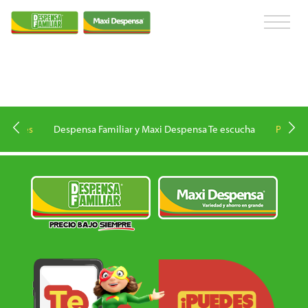
nadores
Despensa Familiar y Maxi Despensa Te escucha
Pregunt