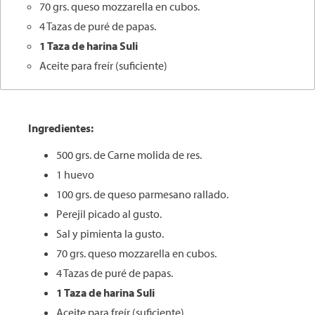
70 grs. queso mozzarella en cubos.
4 Tazas de puré de papas.
1 Taza de harina
Suli
Aceite para freír (suficiente)
Ingredientes:
500 grs. de Carne molida de res.
1 huevo
100 grs. de queso parmesano rallado.
Perejil picado al gusto.
Sal y pimienta la gusto.
70 grs. queso mozzarella en cubos.
4 Tazas de puré de papas.
1 Taza de harina
Suli
Aceite para freír (suficiente)