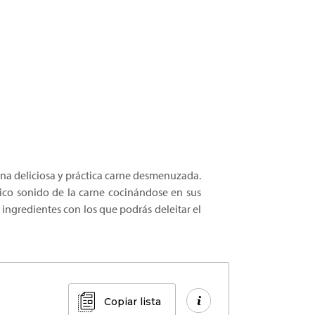
una deliciosa y práctica carne desmenuzada.
stico sonido de la carne cocinándose en sus
ingredientes con los que podrás deleitar el
Copiar lista