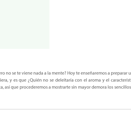
ero no se te viene nada a la mente? Hoy te enseñaremos a preparar 
quiera, y es que ¿Quién no se deleitaría con el aroma y el caracterí
, así que procederemos a mostrarte sin mayor demora los sencillos 