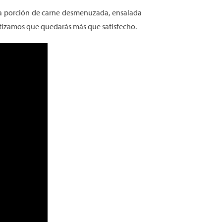
nta porción de carne desmenuzada, ensalada
antizamos que quedarás más que satisfecho.