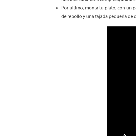
Por ultimo, monta tu plato, con un 
de repollo y una tajada pequeña de q