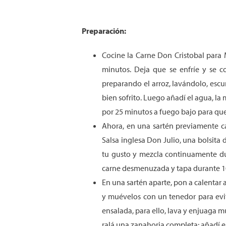
Preparación:
Cocine la Carne Don Cristobal para 
minutos. Deja que se enfríe y se c
preparando el arroz, lavándolo, escu
bien sofrito. Luego añadí el agua, la
por 25 minutos a fuego bajo para que
Ahora, en una sartén previamente ca
Salsa inglesa Don Julio, una bolsita
tu gusto y mezcla continuamente dur
carne desmenuzada y tapa durante 1
En una sartén aparte, pon a calentar 
y muévelos con un tenedor para evi
ensalada, para ello, lava y enjuaga m
ralá una zanahoria completa; añadí el