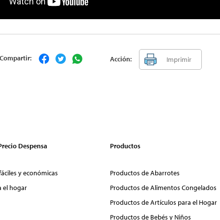
Compartir:
Acción:
Imprimir
 Precio Despensa
Productos
fáciles y económicas
Productos de Abarrotes
a el hogar
Productos de Alimentos Congelados
Productos de Artículos para el Hogar
Productos de Bebés y Niños