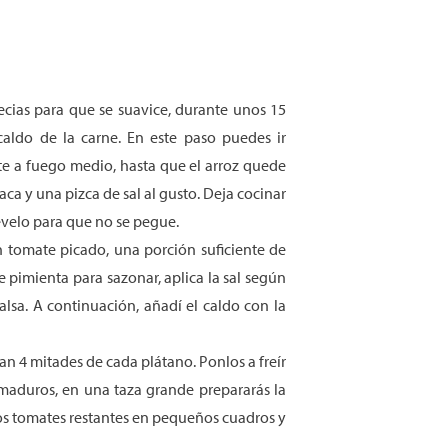
ecias para que se suavice, durante unos 15
aldo de la carne. En este paso puedes ir
ite a fuego medio, hasta que el arroz quede
aca y una pizca de sal al gusto. Deja cocinar
uévelo para que no se pegue.
n tomate picado, una porción suficiente de
 pimienta para sazonar, aplica la sal según
lsa. A continuación, añadí el caldo con la
gan 4 mitades de cada plátano. Ponlos a freír
maduros, en una taza grande prepararás la
 los tomates restantes en pequeños cuadros y