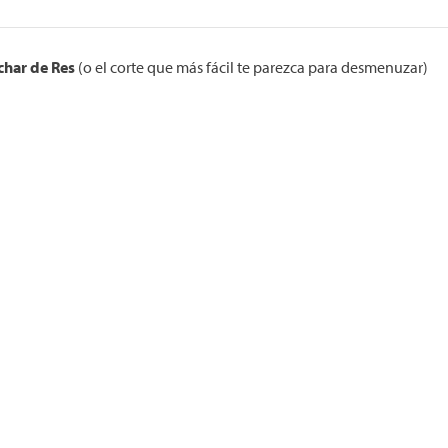
har de Res
(o el corte que más fácil te parezca para desmenuzar)