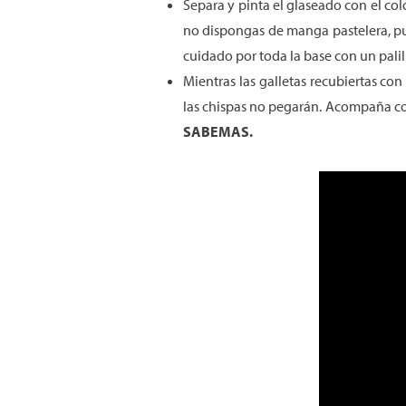
Separa y pinta el glaseado con el col
no dispongas de manga pastelera, pued
cuidado por toda la base con un palil
Mientras las galletas recubiertas co
las chispas no pegarán. Acompaña co
SABEMAS.