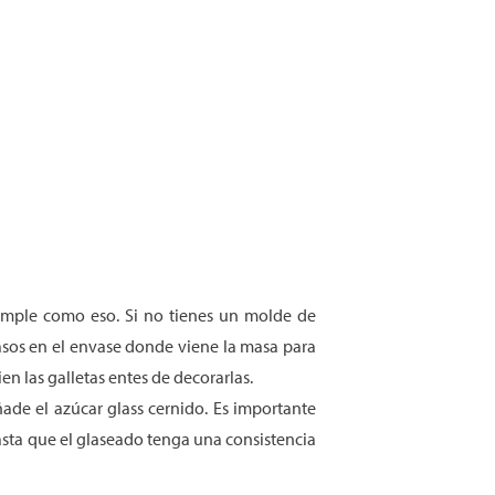
 simple como eso. Si no tienes un molde de
pasos en el envase donde viene la masa para
en las galletas entes de decorarlas.
ñade el azúcar glass cernido. Es importante
asta que el glaseado tenga una consistencia