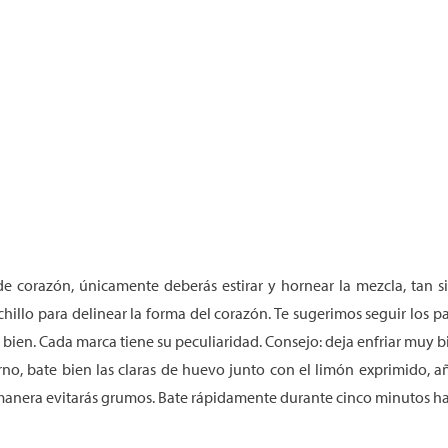
a
 de corazón, únicamente deberás estirar y hornear la mezcla, tan
illo para delinear la forma del corazón. Te sugerimos seguir los 
 bien. Cada marca tiene su peculiaridad. Consejo: deja enfriar muy bi
rno, bate bien las claras de huevo junto con el limón exprimido, a
a manera evitarás grumos. Bate rápidamente durante cinco minutos h