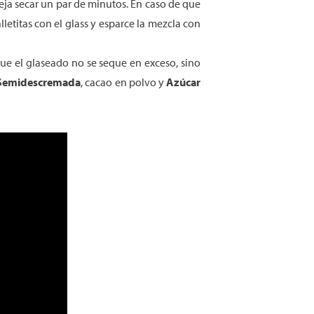
deja secar un par de minutos. En caso de que
letitas con el glass y esparce la mezcla con
que el glaseado no se seque en exceso, sino
emidescremada
, cacao en polvo y
Azúcar