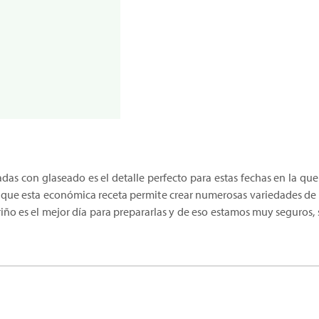
das con glaseado es el detalle perfecto para estas fechas en la qu
que esta económica receta permite crear numerosas variedades de es
 Cariño es el mejor día para prepararlas y de eso estamos muy seguro