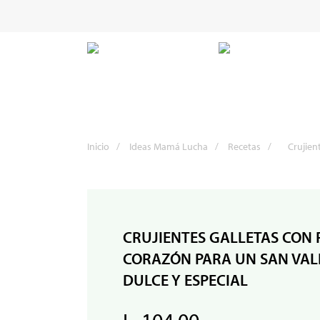
Inicio
/
Ideas Mamá Lucha
/
Recetas
/
Crujien
CRUJIENTES GALLETAS CON
CORAZÓN PARA UN SAN VAL
DULCE Y ESPECIAL