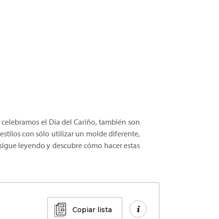
e celebramos el Día del Cariño, también son
tilos con sólo utilizar un molde diferente,
s, sigue leyendo y descubre cómo hacer estas
Copiar lista