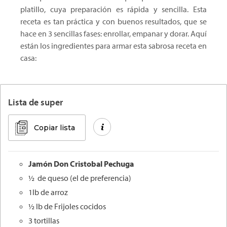
platillo, cuya preparación es rápida y sencilla. Esta
receta es tan práctica y con buenos resultados, que se
hace en 3 sencillas fases: enrollar, empanar y dorar. Aquí
están los ingredientes para armar esta sabrosa receta en
casa:
Lista de super
Copiar lista
Jamón Don
Cristobal
Pechuga
½ de queso (el de preferencia)
1lb de arroz
½ lb de Frijoles cocidos
3 tortillas