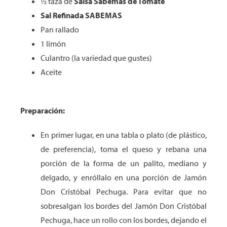
½ taza de
Salsa
Sabemas
de Tomate
Sal Refinada SABEMAS
Pan rallado
1 limón
Culantro (la variedad que gustes)
Aceite
Preparación:
En primer lugar, en una tabla o plato (de plástico,
de preferencia), toma el queso y rebana una
porción de la forma de un palito, mediano y
delgado, y enróllalo en una porción de Jamón
Don Cristóbal Pechuga. Para evitar que no
sobresalgan los bordes del Jamón Don Cristóbal
Pechuga, hace un rollo con los bordes, dejando el