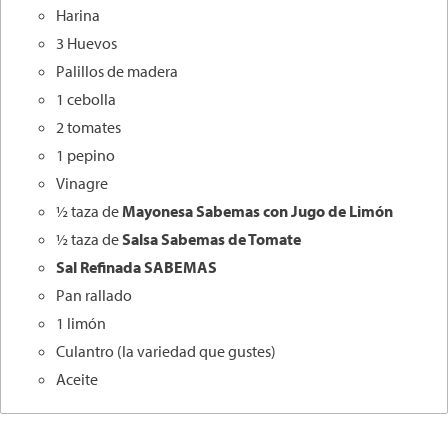
Harina
3 Huevos
Palillos de madera
1 cebolla
2 tomates
1 pepino
Vinagre
½ taza de
Mayonesa
Sabemas
con Jugo de Limón
½ taza de
Salsa
Sabemas
de Tomate
Sal Refinada SABEMAS
Pan rallado
1 limón
Culantro (la variedad que gustes)
Aceite