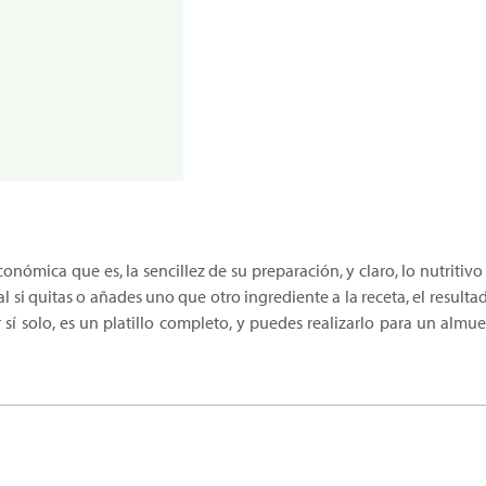
económica que es, la sencillez de su preparación, y claro, lo nutritivo
al si quitas o añades uno que otro ingrediente a la receta, el result
r sí solo, es un platillo completo, y puedes realizarlo para un alm