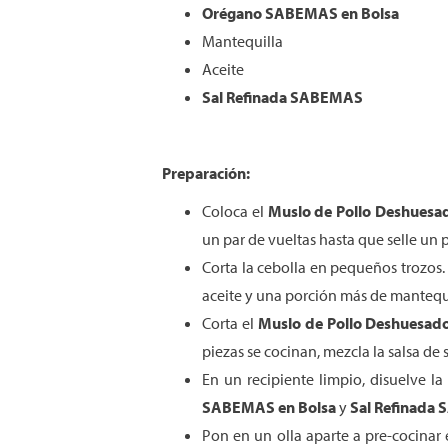
Orégano SABEMAS en Bolsa
Mantequilla
Aceite
Sal Refinada SABEMAS
Preparación:
Coloca el
Muslo de Pollo Deshues
un par de vueltas hasta que selle un
Corta la cebolla en pequeños trozos.
aceite y una porción más de mantequi
Corta el
Muslo de Pollo Deshuesa
piezas se cocinan, mezcla la salsa de s
En un recipiente limpio, disuelve 
SABEMAS en Bolsa
y
Sal Refinada
Pon en un olla aparte a pre-cocinar