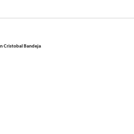
on
Cristobal
Bandeja