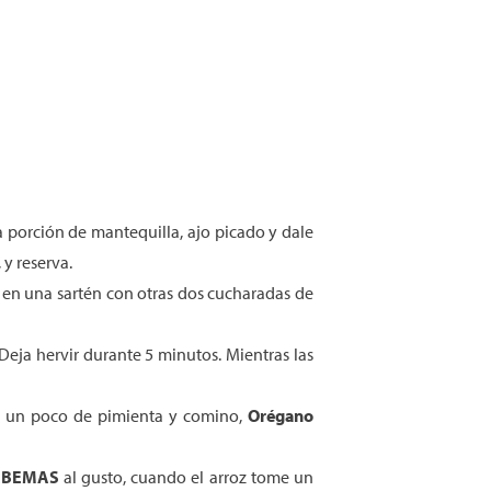
 porción de mantequilla, ajo picado y dale
y reserva.
s en una sartén con otras dos cucharadas de
Deja hervir durante 5 minutos. Mientras las
on un poco de pimienta y comino,
Orégano
SABEMAS
al gusto, cuando el arroz tome un