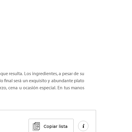
 que resulta. Los ingredientes, a pesar de su
ado final será un exquisito y abundante plato
uerzo, cena u ocasión especial. En tus manos
Copiar lista