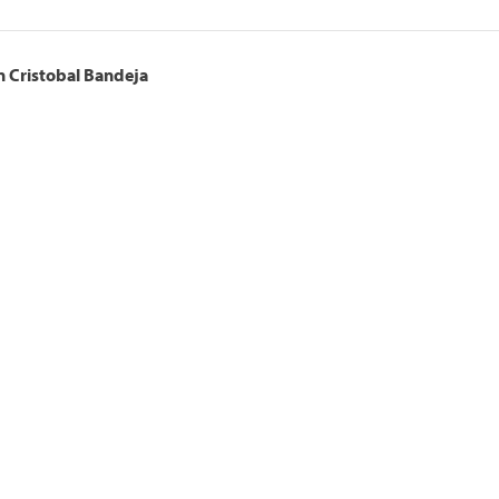
on
Cristobal
Bandeja