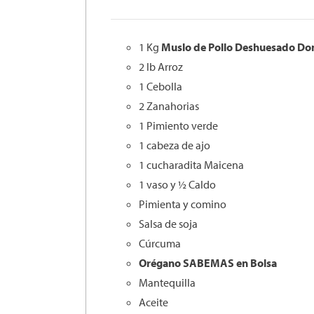
1 Kg
Muslo de Pollo Deshuesado D
2 lb Arroz
1 Cebolla
2 Zanahorias
1 Pimiento verde
1 cabeza de ajo
1 cucharadita Maicena
1 vaso y ½ Caldo
Pimienta y comino
Salsa de soja
Cúrcuma
Orégano SABEMAS en Bolsa
Mantequilla
Aceite