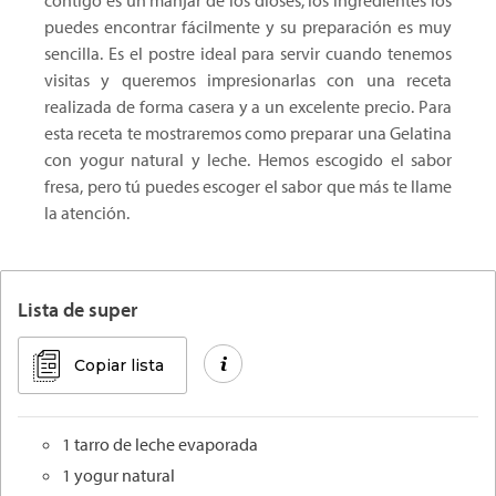
contigo es un manjar de los dioses, los ingredientes los
puedes encontrar fácilmente y su preparación es muy
sencilla. Es el postre ideal para servir cuando tenemos
visitas y queremos impresionarlas con una receta
realizada de forma casera y a un excelente precio. Para
esta receta te mostraremos como preparar una Gelatina
con yogur natural y leche. Hemos escogido el sabor
fresa, pero tú puedes escoger el sabor que más te llame
la atención.
Lista de super
Copiar lista
1 tarro de leche evaporada
1 yogur natural