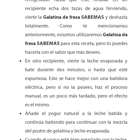
recipiente echa dos tazas de agua hirviendo,
vierte la
Gelatina de fresa SABEMAS
y deshazla
totalmente. Como te mencionamos
anteriormente, nosotros utilizaremos
Gelatina de
fresa SABEMAS
para esta receta, pero tú puedes
hacerla con el sabor que más desees.
En otro recipiente, vierte la leche evaporada y
bate durante dos minutos, o hasta que esté
espumosa. Esto se hace mejor con una batidora
eléctrica, pero si no la posees, haz el proceso
manual, es un poco más tardado, pero el efecto
es el mismo.
Añade el yogur natural a la leche batida y
continúa batiendo para continuar con la mezcla
del postre de gelatina y leche evaporada.
Cuando el yogur esté bien mezclado con la leche,