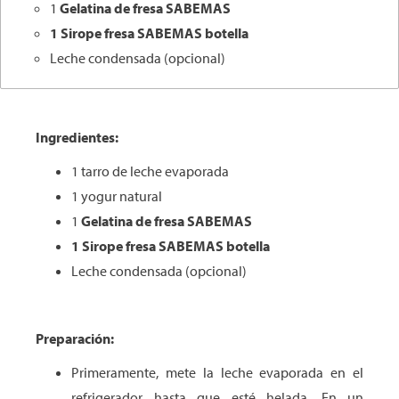
1
Gelatina de fresa SABEMAS
1
Sirope fresa SABEMAS
botella
Leche condensada (opcional)
Ingredientes:
1 tarro de leche evaporada
1 yogur natural
1
Gelatina de fresa SABEMAS
1
Sirope fresa SABEMAS
botella
Leche condensada (opcional)
Preparación:
Primeramente, mete la leche evaporada en el
refrigerador hasta que esté helada. En un