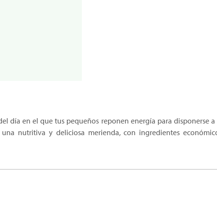
 día en el que tus pequeños reponen energía para disponerse a las
na nutritiva y deliciosa merienda, con ingredientes económico