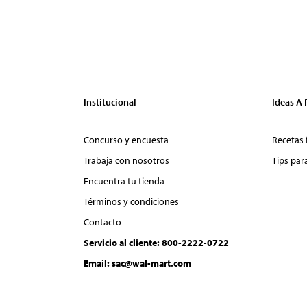
Institucional
Ideas A
Concurso y encuesta
Recetas 
Trabaja con nosotros
Tips par
Encuentra tu tienda
Términos y condiciones
Contacto
Servicio al cliente: 800-2222-0722
Email: sac@wal-mart.com