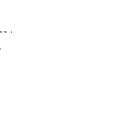
rencia
S