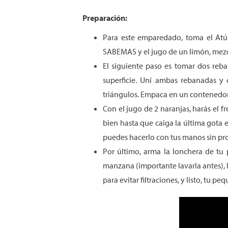
Preparación:
Para este emparedado, toma el Atún
SABEMAS y el jugo de un limón, mez
El siguiente paso es tomar dos reb
superficie. Uní ambas rebanadas y
triángulos. Empaca en un contenedor 
Con el jugo de 2 naranjas, harás el 
bien hasta que caiga la última gota e
puedes hacerlo con tus manos sin pr
Por último, arma la lonchera de tu
manzana (importante lavarla antes), l
para evitar filtraciones, y listo, tu 