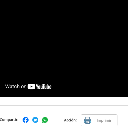
Compartir:
Acción:
Imprimir