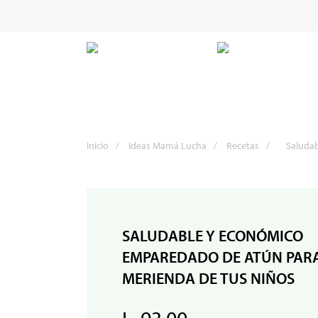
Inicio
/
Ideas Mamá Lucha
/
Recetas
/
Saludab
SALUDABLE Y ECONÓMICO
EMPAREDADO DE ATÚN PARA
MERIENDA DE TUS NIÑOS