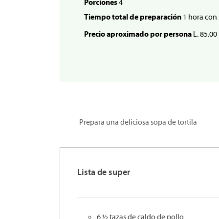
Porciones
4
Tiempo total de preparación
1 hora con
Precio aproximado por persona
L. 85.00
Prepara una deliciosa sopa de tortila
Lista de super
6 ½ tazas de caldo de pollo