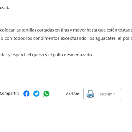
uzada
locar las tortillas cortadas en tiras y mover hasta que estén tostadas
llo con todos los condimentos exceptuando los aguacates, el poll
adas y esparcir el queso y el pollo desmenuzado.
Compartir:
Acción:
Imprimir