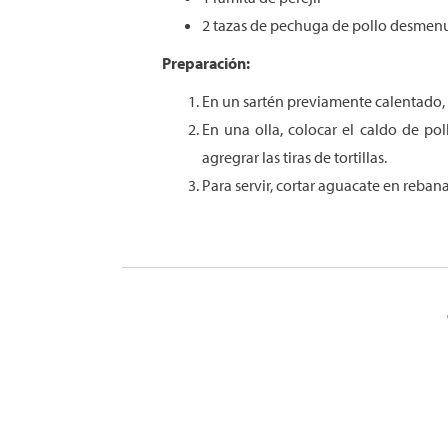
2 tazas de pechuga de pollo desmen
Preparación:
En un sartén previamente calentado, co
En una olla, colocar el caldo de po
agregrar las tiras de tortillas.
Para servir, cortar aguacate en reban