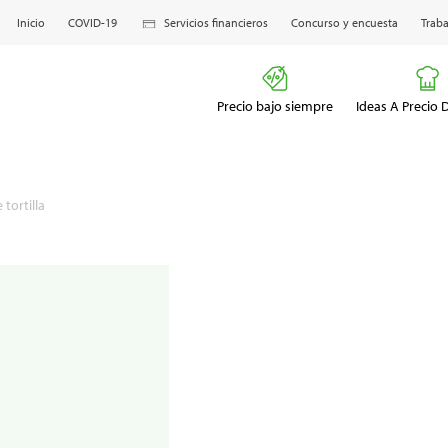
Inicio
COVID-19
Servicios financieros
Concurso y encuesta
Traba
Precio bajo siempre
Ideas A Precio
tortilla