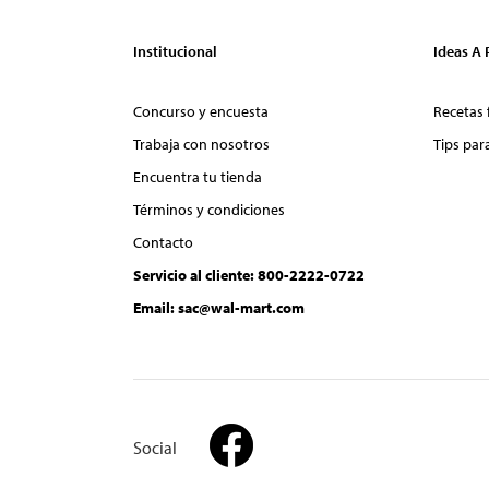
Institucional
Ideas A
Concurso y encuesta
Recetas 
Trabaja con nosotros
Tips par
Encuentra tu tienda
Términos y condiciones
Contacto
Servicio al cliente: 800-2222-0722
Email: sac@wal-mart.com
Social