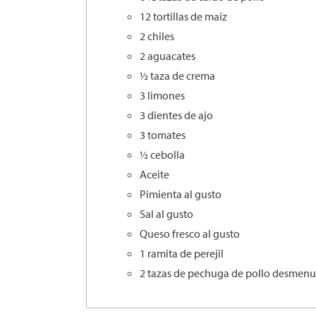
12 tortillas de maíz
2 chiles
2 aguacates
½ taza de crema
3 limones
3 dientes de ajo
3 tomates
½ cebolla
Aceite
Pimienta al gusto
Sal al gusto
Queso fresco al gusto
1 ramita de perejil
2 tazas de pechuga de pollo desmen