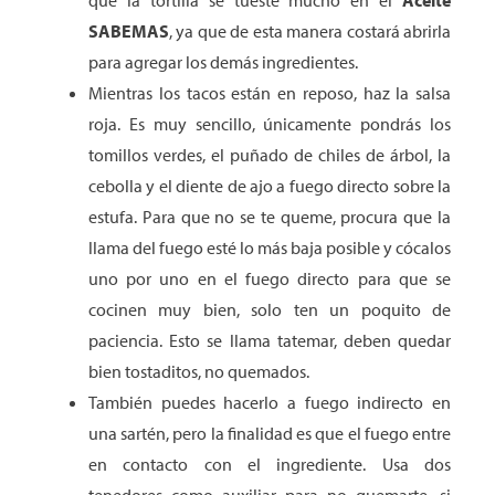
que la tortilla se tueste mucho en el
Aceite
SABEMAS
, ya que de esta manera costará abrirla
para agregar los demás ingredientes.
Mientras los tacos están en reposo, haz la salsa
roja. Es muy sencillo, únicamente pondrás los
tomillos verdes, el puñado de chiles de árbol, la
cebolla y el diente de ajo a fuego directo sobre la
estufa. Para que no se te queme, procura que la
llama del fuego esté lo más baja posible y cócalos
uno por uno en el fuego directo para que se
cocinen muy bien, solo ten un poquito de
paciencia. Esto se llama tatemar, deben quedar
bien tostaditos, no quemados.
También puedes hacerlo a fuego indirecto en
una sartén, pero la finalidad es que el fuego entre
en contacto con el ingrediente. Usa dos