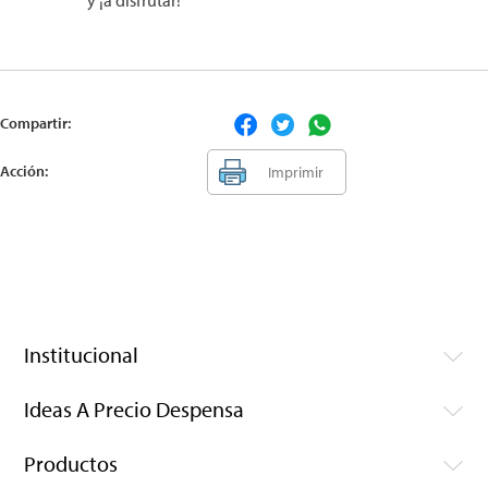
y ¡a disfrutar!
Compartir:
Acción:
Imprimir
Institucional
Ideas A Precio Despensa
Productos