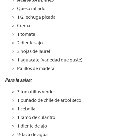
Queso rallado
1/2 lechuga picada
Crema
1 tomate
2 dientes ajo
3 hojas de laurel
1 aguacate (variedad que guste)
Palillos de madera
Para la salsa:
3 tomatillos verdes
1 puñado de chile de árbol seco
1 cebolla
1 ramo de culantro
1 diente de ajo
½ taza de agua