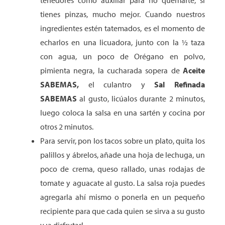
tenedores como auxiliar para no quemarte, si
tienes pinzas, mucho mejor. Cuando nuestros
ingredientes estén tatemados, es el momento de
echarlos en una licuadora, junto con la ½ taza
con agua, un poco de Orégano en polvo,
pimienta negra, la cucharada sopera de
Aceite
SABEMAS
,
el culantro y
Sal Refinada
SABEMAS
al gusto, licúalos durante 2 minutos,
luego coloca la salsa en una sartén y cocina por
otros 2 minutos.
Para servir, pon los tacos sobre un plato, quita los
palillos y ábrelos, añade una hoja de lechuga, un
poco de crema, queso rallado, unas rodajas de
tomate y aguacate al gusto. La salsa roja puedes
agregarla ahí mismo o ponerla en un pequeño
recipiente para que cada quien se sirva a su gusto