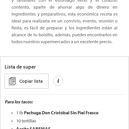
y familiares con el estómago lleno y el corazón
contento, aparte de ahorrar algo de dinero en
ingredientes y preparativos, esta económica receta es
ideal para realizarla en un convivio, evento, reunión o
fiesta, es fácil de preparar y los ingredientes están al
alcance de tu bolsillo, además, puedes encontrarlos en
todos nuestros supermercados a un excelente precio.
Lista de super
Copiar lista
Para los tacos:
1 lb
Pechuga Don Cristóbal Sin Piel Fresco
10 tortillas
Aceite SABEMAS