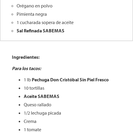
Orégano en polvo
Pimienta negra
1 cucharada sopera de aceite
Sal Refinada SABEMAS
Ingredientes:
Para los tacos:
1 lb
Pechuga Don Cristóbal Sin Piel Fresco
10 tortillas
Aceite SABEMAS
Queso rallado
1/2 lechuga picada
Crema
1 tomate