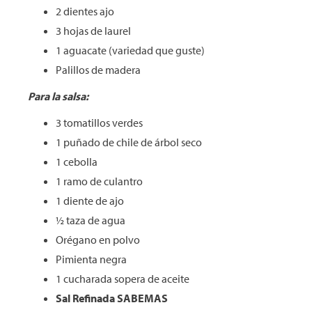
2 dientes ajo
3 hojas de laurel
1 aguacate (variedad que guste)
Palillos de madera
Para la salsa:
3 tomatillos verdes
1 puñado de chile de árbol seco
1 cebolla
1 ramo de culantro
1 diente de ajo
½ taza de agua
Orégano en polvo
Pimienta negra
1 cucharada sopera de aceite
Sal Refinada SABEMAS