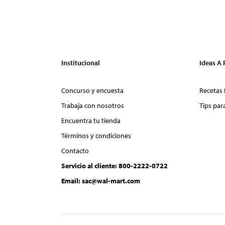
Institucional
Ideas A
Concurso y encuesta
Recetas 
Trabaja con nosotros
Tips par
Encuentra tu tienda
Términos y condiciones
Contacto
Servicio al cliente: 800-2222-0722
Email: sac@wal-mart.com