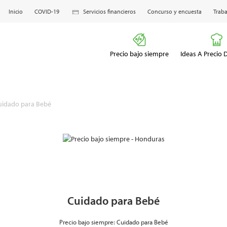
Inicio
COVID-19
Servicios financieros
Concurso y encuesta
Traba
Precio bajo siempre
Ideas A Precio
uidado para Bebé
Cuidado para Bebé
Precio bajo siempre: Cuidado para Bebé