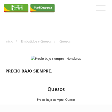
Inicio
/
Embutidos y Quesos
/
Quesos
PRECIO BAJO SIEMPRE.
Quesos
Precio bajo siempre: Quesos