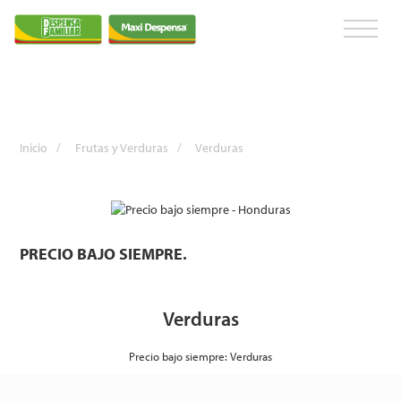
Inicio
/
Frutas y Verduras
/
Verduras
PRECIO BAJO SIEMPRE.
Verduras
Precio bajo siempre: Verduras