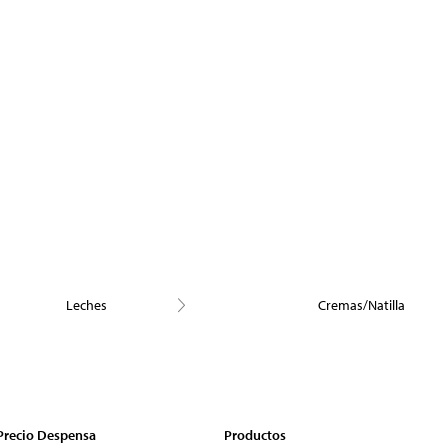
Leches
Cremas/Natilla
 Precio Despensa
Productos