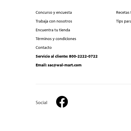
Concurso y encuesta
Recetas 
Trabaja con nosotros
Tips par
Encuentra tu tienda
Términos y condiciones
Contacto
Servicio al cliente: 800-2222-0722
Email: sac@wal-mart.com
Social