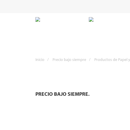
Inicio
/
Precio bajo siempre
/
Productos de Papel 
PRECIO BAJO SIEMPRE.