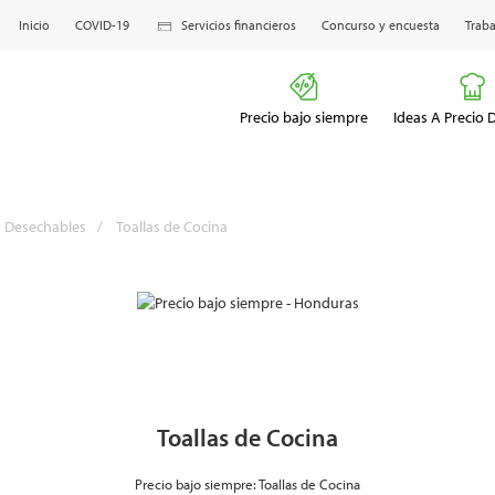
Inicio
COVID-19
Servicios financieros
Concurso y encuesta
Traba
Precio bajo siempre
Ideas A Precio
y Desechables
/
Toallas de Cocina
Toallas de Cocina
Precio bajo siempre: Toallas de Cocina