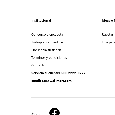
Institucional
Ideas A
Concurso y encuesta
Recetas 
Trabaja con nosotros
Tips par
Encuentra tu tienda
Términos y condiciones
Contacto
Servicio al cliente: 800-2222-0722
Email: sac@wal-mart.com
Social