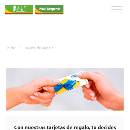
Inicio
/
Tarjeta de Regalo
Con nuestras tarjetas de regalo, tu decides