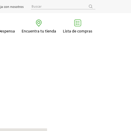
ja con nosotros
 Despensa
Encuentra tu tienda
Lista de compras