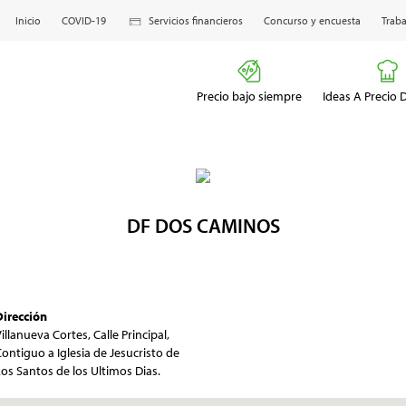
Inicio
COVID-19
Servicios financieros
Concurso y encuesta
Traba
Precio bajo siempre
Ideas A Precio
DF DOS CAMINOS
Dirección
illanueva Cortes, Calle Principal,
ontiguo a Iglesia de Jesucristo de
os Santos de los Ultimos Dias.