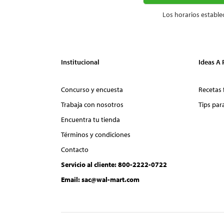
Los horarios estable
Institucional
Ideas A
Concurso y encuesta
Recetas 
Trabaja con nosotros
Tips par
Encuentra tu tienda
Términos y condiciones
Contacto
Servicio al cliente: 800-2222-0722
Email: sac@wal-mart.com