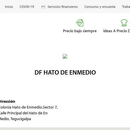
Inicio
COVID-19
Servicios financieros
Concurso y encuesta
Traba
Precio bajo siempre
Ideas A Precio
DF HATO DE ENMEDIO
Dirección
Colonia Hato de Enmedio,Sector 7,
alle Principal del Hato de En
Medio, Tegucigalpa