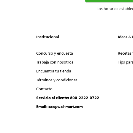
Los horarios estable
Institucional
Ideas A
Concurso y encuesta
Recetas 
Trabaja con nosotros
Tips par
Encuentra tu tienda
Términos y condiciones
Contacto
Servicio al cliente: 800-2222-0722
Email: sac@wal-mart.com