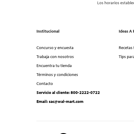
Los horarios estable
Institucional
Ideas A
Concurso y encuesta
Recetas 
Trabaja con nosotros
Tips par
Encuentra tu tienda
Términos y condiciones
Contacto
Servicio al cliente: 800-2222-0722
Email: sac@wal-mart.com