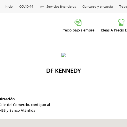
Inicio
COVID-19
Servicios financieros
Concurso y encuesta
Traba
Precio bajo siempre
Ideas A Precio
DF KENNEDY
Dirección
alle del Comercio, contiguo al
IHSS y Banco Atántida