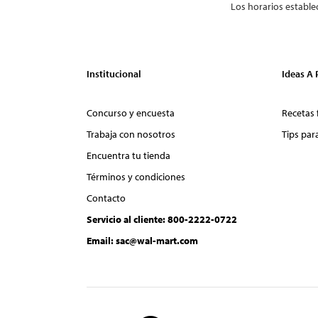
Los horarios estable
Institucional
Ideas A
Concurso y encuesta
Recetas 
Trabaja con nosotros
Tips par
Encuentra tu tienda
Términos y condiciones
Contacto
Servicio al cliente: 800-2222-0722
Email: sac@wal-mart.com