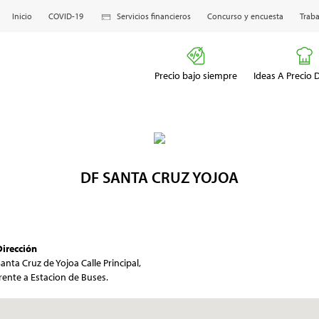
Inicio
COVID-19
Servicios financieros
Concurso y encuesta
Traba
Precio bajo siempre
Ideas A Precio
DF SANTA CRUZ YOJOA
Dirección
anta Cruz de Yojoa Calle Principal,
rente a Estacion de Buses.