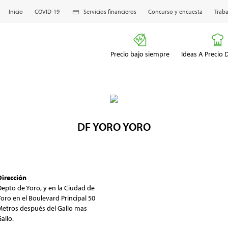
Inicio
COVID-19
Servicios financieros
Concurso y encuesta
Traba
Precio bajo siempre
Ideas A Precio
DF YORO YORO
Dirección
epto de Yoro, y en la Ciudad de
oro en el Boulevard Principal 50
Metros después del Gallo mas
allo.