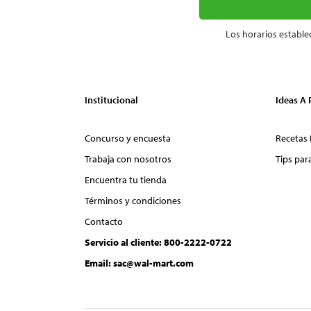
Los horarios estable
Institucional
Ideas A
Concurso y encuesta
Recetas 
Trabaja con nosotros
Tips par
Encuentra tu tienda
Términos y condiciones
Contacto
Servicio al cliente: 800-2222-0722
Email: sac@wal-mart.com