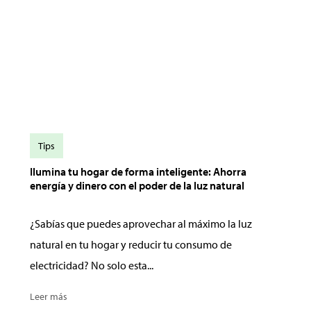
Tips
Ilumina tu hogar de forma inteligente: Ahorra
energía y dinero con el poder de la luz natural
¿Sabías que puedes aprovechar al máximo la luz
natural en tu hogar y reducir tu consumo de
electricidad? No solo esta...
Leer más