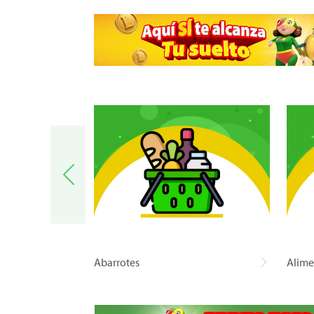
a
Abarrotes
Alime