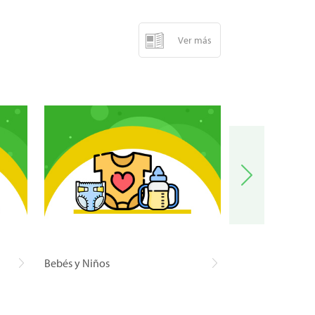
Ver más
Bebés y Niños
Carnes y Pescad