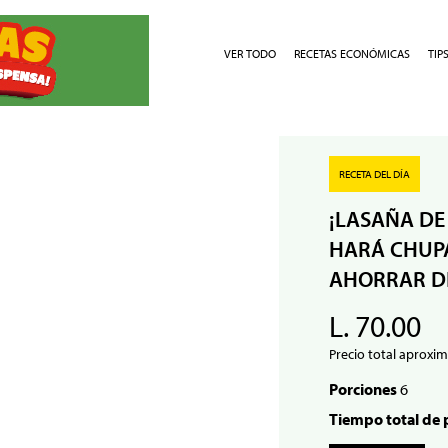
VER TODO
RECETAS ECONÓMICAS
TIP
RECETA DEL DÍA
¡LASAÑA DE
HARÁ CHUPA
AHORRAR D
L. 70.00
Precio total aproxim
Porciones
6
Tiempo total de 