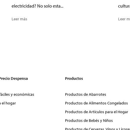
electricidad? No solo esta...
cultur
Leer más
Leer m
 Precio Despensa
Productos
fáciles y económicas
Productos de Abarrotes
a el hogar
Productos de Alimentos Congelados
Productos de Artículos para el Hogar
Productos de Bebés y Niños
Productos de Cervezas, Vinos y Licore