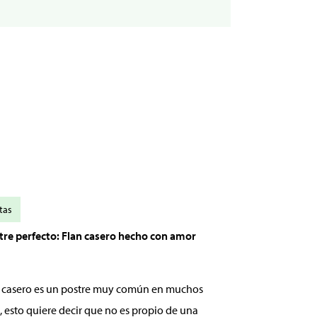
tas
stre perfecto: Flan casero hecho con amor
an casero es un postre muy común en muchos
, esto quiere decir que no es propio de una