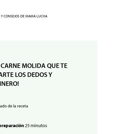
S Y CONSEJOS DE MAMÁ LUCHA
 CARNE MOLIDA QUE TE
RTE LOS DEDOS Y
INERO!
ado de la receta
preparación
25 minutos