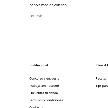
baño a medida con sáb...
Leer más
Institucional
Ideas A
Concurso y encuesta
Recetas 
Trabaja con nosotros
Tips par
Encuentra tu tienda
Términos y condiciones
Contacto