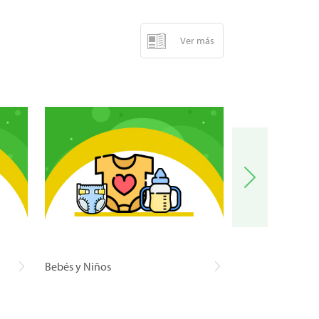
Ver más
Bebés y Niños
Carnes y Pescad