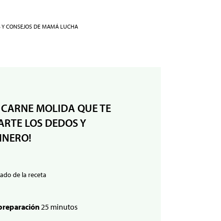
S Y CONSEJOS DE MAMÁ LUCHA
 CARNE MOLIDA QUE TE
RTE LOS DEDOS Y
INERO!
ado de la receta
preparación
25 minutos