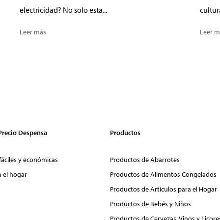
electricidad? No solo esta...
cultur
Leer más
Leer m
 Precio Despensa
Productos
fáciles y económicas
Productos de Abarrotes
a el hogar
Productos de Alimentos Congelados
Productos de Artículos para el Hogar
Productos de Bebés y Niños
Productos de Cervezas, Vinos y Licore