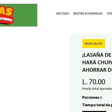
VER TODO
RECETAS ECONÓMICAS
TIP
RECETA DEL DÍA
¡LASAÑA DE
HARÁ CHUPA
AHORRAR D
L. 70.00
Precio total aproxim
Porciones
6
Tiempo total de 