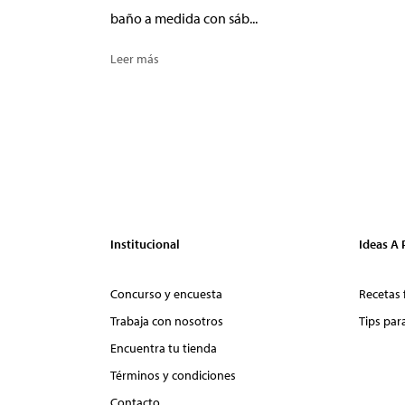
baño a medida con sáb...
Leer más
Institucional
Ideas A
Concurso y encuesta
Recetas 
Trabaja con nosotros
Tips par
Encuentra tu tienda
Términos y condiciones
Contacto