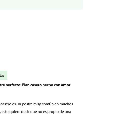
tas
stre perfecto: Flan casero hecho con amor
an casero es un postre muy común en muchos
, esto quiere decir que no es propio de una