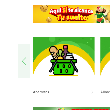
a
Abarrotes
Alime