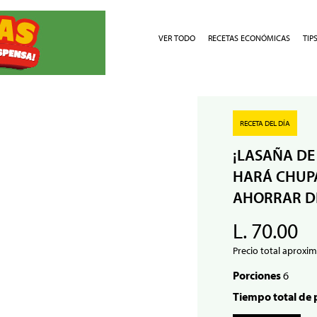
VER TODO
RECETAS ECONÓMICAS
TIP
RECETA DEL DÍA
¡LASAÑA DE
HARÁ CHUPA
AHORRAR D
L. 70.00
Precio total aproxim
Porciones
6
Tiempo total de 