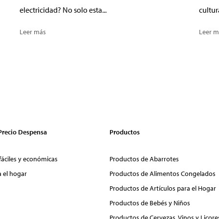
electricidad? No solo esta...
cultur
Leer más
Leer m
 Precio Despensa
Productos
fáciles y económicas
Productos de Abarrotes
a el hogar
Productos de Alimentos Congelados
Productos de Artículos para el Hogar
Productos de Bebés y Niños
Productos de Cervezas, Vinos y Licore