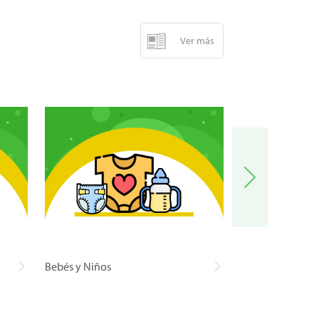
Ver más
Bebés y Niños
Carnes y Pescad