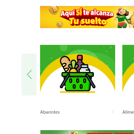
a
Abarrotes
Alime