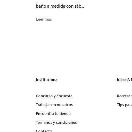
baño a medida con sáb...
Leer más
Institucional
Ideas A
Concurso y encuesta
Recetas 
Trabaja con nosotros
Tips par
Encuentra tu tienda
Términos y condiciones
Contacto