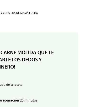
S Y CONSEJOS DE MAMÁ LUCHA
 CARNE MOLIDA QUE TE
RTE LOS DEDOS Y
INERO!
ado de la receta
preparación
25 minutos