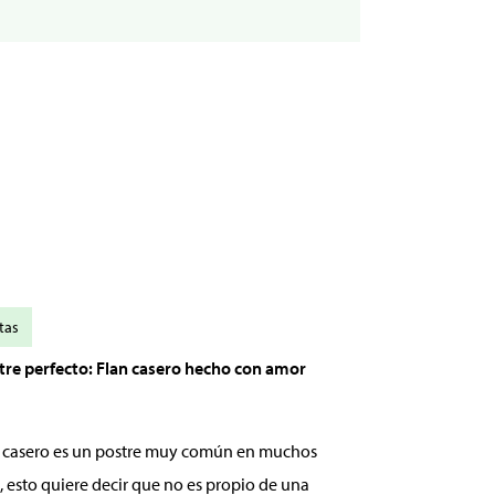
tas
stre perfecto: Flan casero hecho con amor
an casero es un postre muy común en muchos
, esto quiere decir que no es propio de una