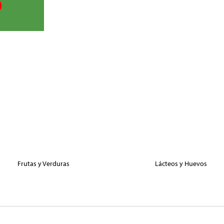
Frutas y Verduras
Lácteos y Huevos