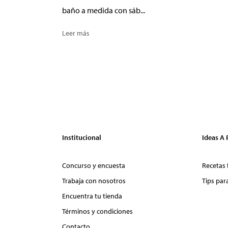
baño a medida con sáb...
Leer más
Institucional
Ideas A
Concurso y encuesta
Recetas 
Trabaja con nosotros
Tips par
Encuentra tu tienda
Términos y condiciones
Contacto