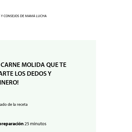
S Y CONSEJOS DE MAMÁ LUCHA
 CARNE MOLIDA QUE TE
RTE LOS DEDOS Y
INERO!
ado de la receta
preparación
25 minutos