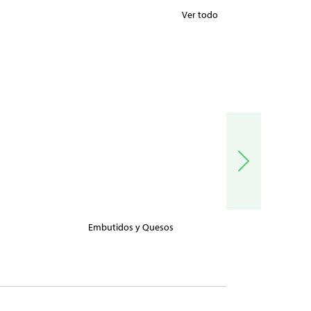
Ver todo
Embutidos y Quesos
Carnes, Pe