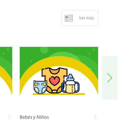
Ver más
Bebés y Niños
Carnes y Pescad