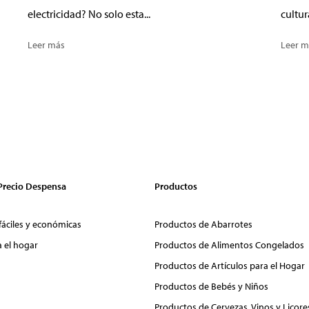
electricidad? No solo esta...
cultur
Leer más
Leer m
 Precio Despensa
Productos
fáciles y económicas
Productos de Abarrotes
a el hogar
Productos de Alimentos Congelados
Productos de Artículos para el Hogar
Productos de Bebés y Niños
Productos de Cervezas, Vinos y Licore