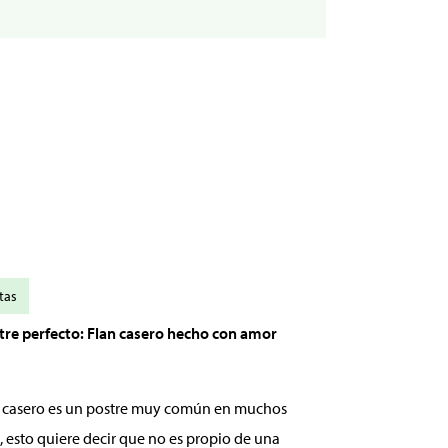
tas
stre perfecto: Flan casero hecho con amor
an casero es un postre muy común en muchos
, esto quiere decir que no es propio de una