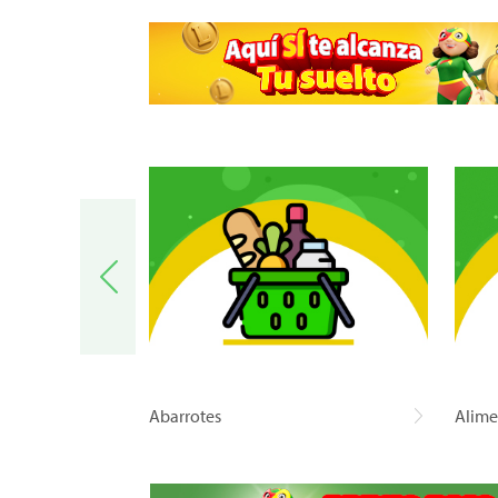
a
Abarrotes
Alime