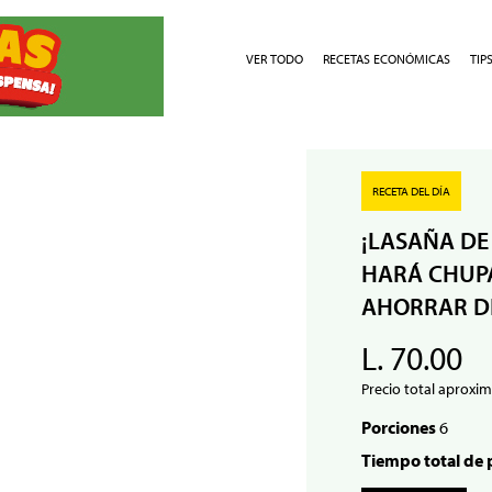
VER TODO
RECETAS ECONÓMICAS
TIP
RECETA DEL DÍA
¡LASAÑA DE
HARÁ CHUPA
AHORRAR D
L. 70.00
Precio total aproxim
Porciones
6
Tiempo total de 