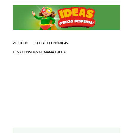
VER TODO
RECETAS ECONÓMICAS
TIPS Y CONSEJOS DE MAMÁ LUCHA