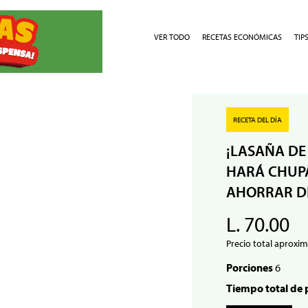
VER TODO
RECETAS ECONÓMICAS
TIP
RECETA DEL DÍA
¡LASAÑA DE
HARÁ CHUPA
AHORRAR D
L. 70.00
Precio total aproxim
Porciones
6
Tiempo total de 