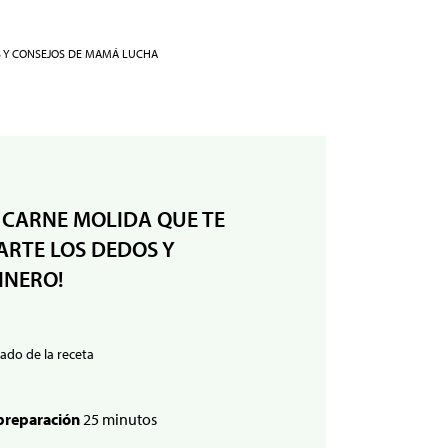
S Y CONSEJOS DE MAMÁ LUCHA
 CARNE MOLIDA QUE TE
RTE LOS DEDOS Y
INERO!
ado de la receta
preparación
25 minutos