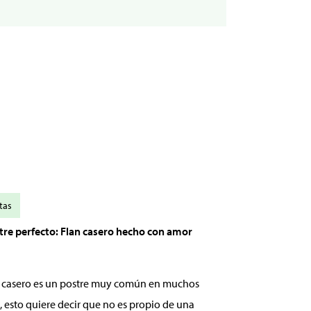
tas
stre perfecto: Flan casero hecho con amor
an casero es un postre muy común en muchos
, esto quiere decir que no es propio de una