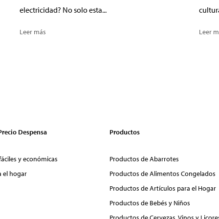
electricidad? No solo esta...
cultur
Leer más
Leer m
 Precio Despensa
Productos
fáciles y económicas
Productos de Abarrotes
a el hogar
Productos de Alimentos Congelados
Productos de Artículos para el Hogar
Productos de Bebés y Niños
Productos de Cervezas, Vinos y Licore