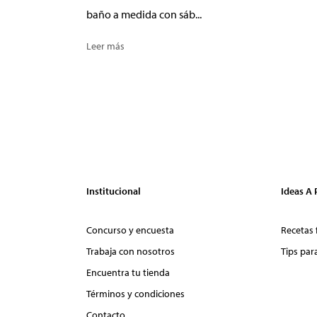
baño a medida con sáb...
Leer más
Institucional
Ideas A
Concurso y encuesta
Recetas 
Trabaja con nosotros
Tips par
Encuentra tu tienda
Términos y condiciones
Contacto