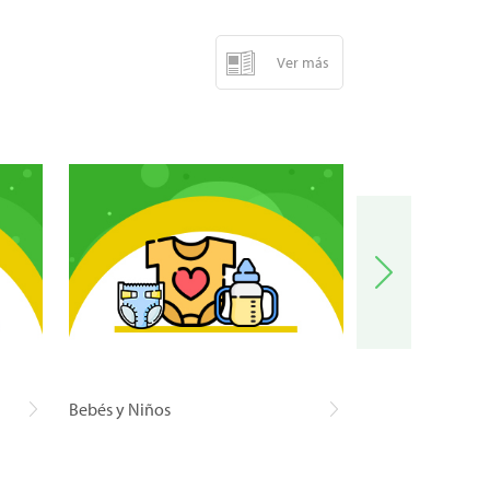
Ver más
Bebés y Niños
Carnes y Pescad