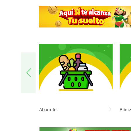
a
Abarrotes
Alime