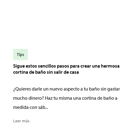
Tips
Sigue estos sencillos pasos para crear una hermosa
cortina de baño sin salir de casa
¿Quieres darle un nuevo aspecto a tu baño sin gastar
mucho dinero? Haz tu misma una cortina de baño a
medida con sáb...
Leer más