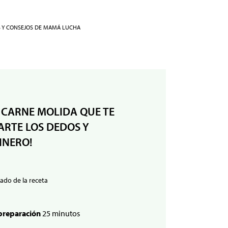
S Y CONSEJOS DE MAMÁ LUCHA
 CARNE MOLIDA QUE TE
RTE LOS DEDOS Y
INERO!
ado de la receta
preparación
25 minutos