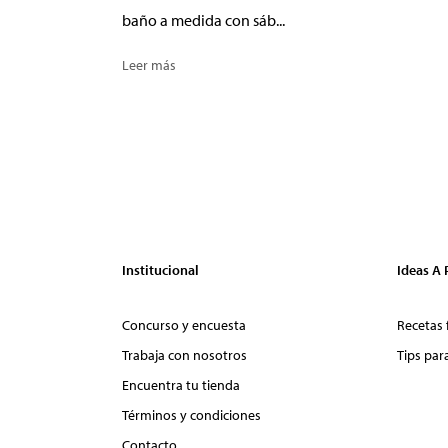
baño a medida con sáb...
Leer más
Institucional
Ideas A
Concurso y encuesta
Recetas 
Trabaja con nosotros
Tips par
Encuentra tu tienda
Términos y condiciones
Contacto