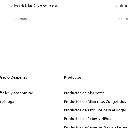
electricidad? No solo esta...
cultur
Leer más
Leer m
 Precio Despensa
Productos
fáciles y económicas
Productos de Abarrotes
a el hogar
Productos de Alimentos Congelados
Productos de Artículos para el Hogar
Productos de Bebés y Niños
Productos de Cervezas, Vinos y Licore