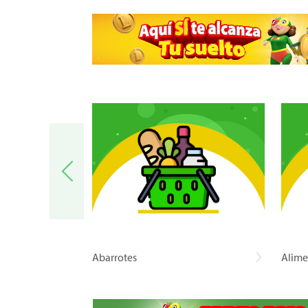
a
Abarrotes
Alime