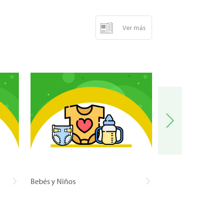
Ver más
Bebés y Niños
Carnes y Pescad