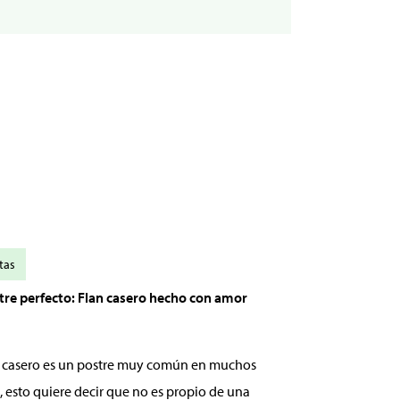
tas
stre perfecto: Flan casero hecho con amor
an casero es un postre muy común en muchos
, esto quiere decir que no es propio de una