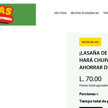
VER TODO
RECETAS ECONÓMICAS
TIP
RECETA DEL DÍA
¡LASAÑA DE
HARÁ CHUPA
AHORRAR D
L. 70.00
Precio total aproxim
Porciones
6
Tiempo total de 