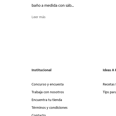
baño a medida con sáb...
Leer más
Institucional
Ideas A
Concurso y encuesta
Recetas 
Trabaja con nosotros
Tips par
Encuentra tu tienda
Términos y condiciones
Contacto