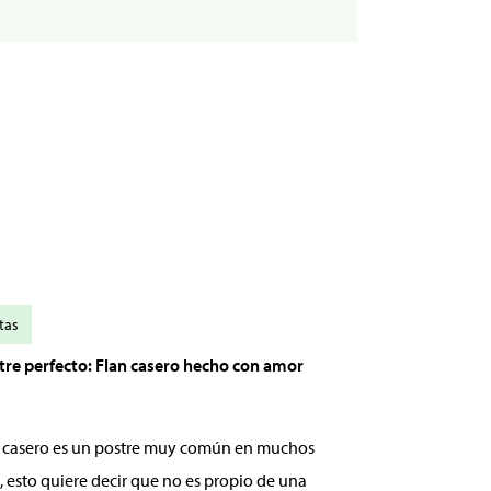
tas
stre perfecto: Flan casero hecho con amor
an casero es un postre muy común en muchos
, esto quiere decir que no es propio de una