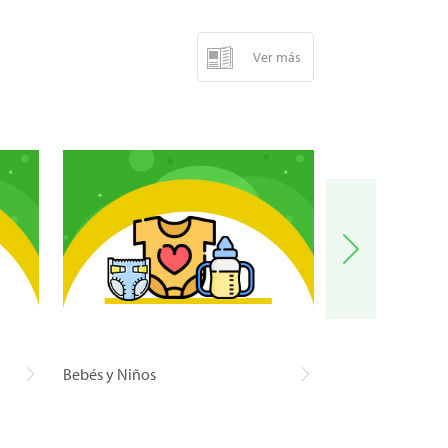
Ver más
Bebés y Niños
Carnes y Pescad