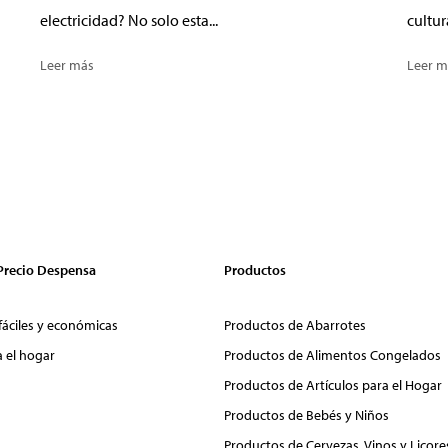
electricidad? No solo esta...
cultur
Leer más
Leer m
 Precio Despensa
Productos
fáciles y económicas
Productos de Abarrotes
a el hogar
Productos de Alimentos Congelados
Productos de Artículos para el Hogar
Productos de Bebés y Niños
Productos de Cervezas, Vinos y Licore