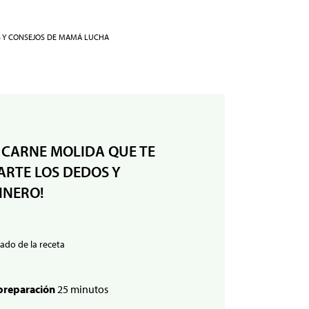
S Y CONSEJOS DE MAMÁ LUCHA
 CARNE MOLIDA QUE TE
RTE LOS DEDOS Y
INERO!
ado de la receta
preparación
25 minutos