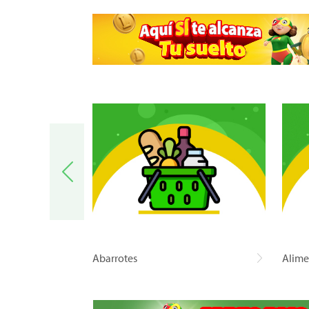
a
Abarrotes
Alime