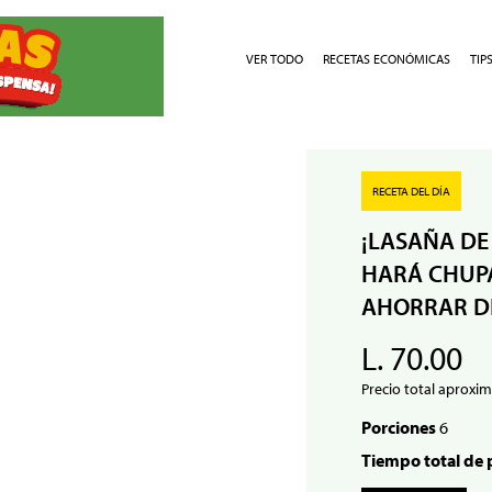
VER TODO
RECETAS ECONÓMICAS
TIP
RECETA DEL DÍA
¡LASAÑA DE
HARÁ CHUPA
AHORRAR D
L. 70.00
Precio total aproxim
Porciones
6
Tiempo total de 