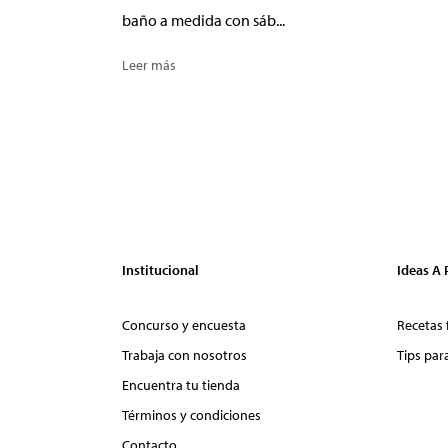
baño a medida con sáb...
Leer más
Institucional
Ideas A
Concurso y encuesta
Recetas 
Trabaja con nosotros
Tips par
Encuentra tu tienda
Términos y condiciones
Contacto