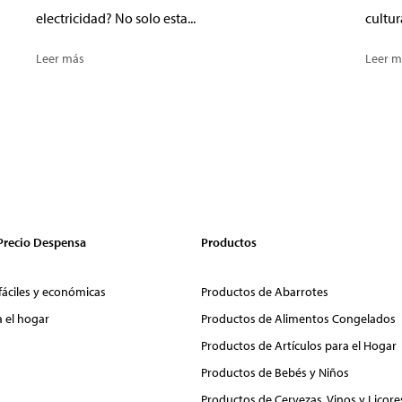
electricidad? No solo esta...
cultur
Leer más
Leer m
 Precio Despensa
Productos
fáciles y económicas
Productos de Abarrotes
a el hogar
Productos de Alimentos Congelados
Productos de Artículos para el Hogar
Productos de Bebés y Niños
Productos de Cervezas, Vinos y Licore