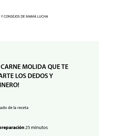
S Y CONSEJOS DE MAMÁ LUCHA
 CARNE MOLIDA QUE TE
RTE LOS DEDOS Y
INERO!
ado de la receta
preparación
25 minutos