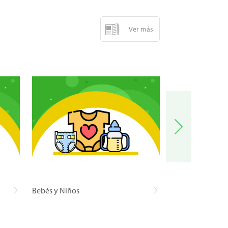
Ver más
Bebés y Niños
Carnes y Pescad