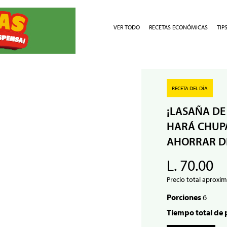
VER TODO
RECETAS ECONÓMICAS
TIP
RECETA DEL DÍA
¡LASAÑA DE
HARÁ CHUPA
AHORRAR D
L. 70.00
Precio total aproxim
Porciones
6
Tiempo total de 