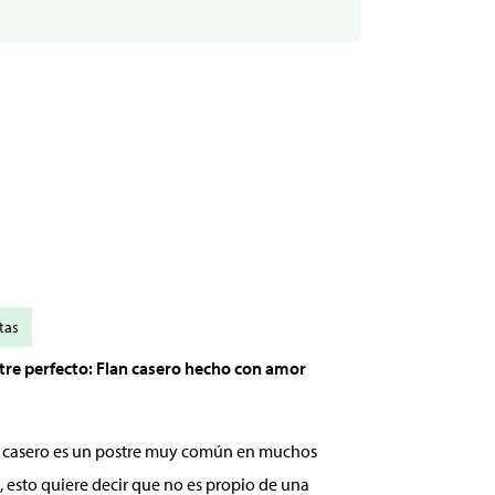
tas
stre perfecto: Flan casero hecho con amor
an casero es un postre muy común en muchos
, esto quiere decir que no es propio de una