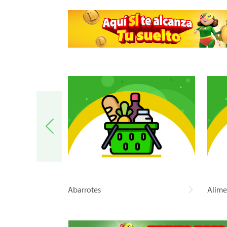
a
Abarrotes
Alime