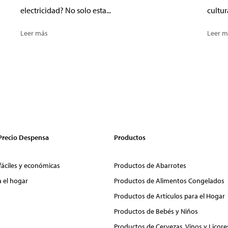
electricidad? No solo esta...
cultur
Leer más
Leer m
 Precio Despensa
Productos
fáciles y económicas
Productos de Abarrotes
a el hogar
Productos de Alimentos Congelados
Productos de Artículos para el Hogar
Productos de Bebés y Niños
Productos de Cervezas, Vinos y Licore