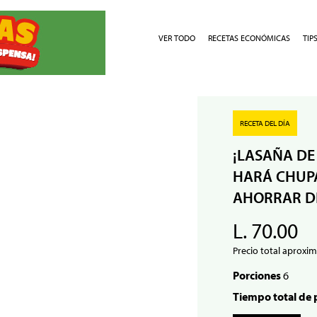
VER TODO
RECETAS ECONÓMICAS
TIP
RECETA DEL DÍA
¡LASAÑA DE
HARÁ CHUPA
AHORRAR D
L. 70.00
Precio total aproxim
Porciones
6
Tiempo total de 