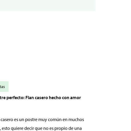
tas
stre perfecto: Flan casero hecho con amor
an casero es un postre muy común en muchos
, esto quiere decir que no es propio de una