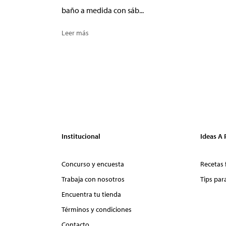
baño a medida con sáb...
Leer más
Institucional
Ideas A
Concurso y encuesta
Recetas 
Trabaja con nosotros
Tips par
Encuentra tu tienda
Términos y condiciones
Contacto