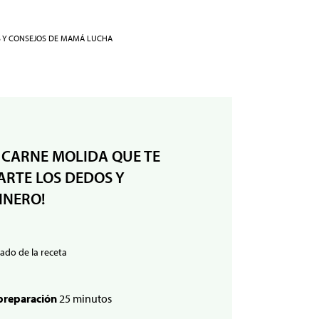
S Y CONSEJOS DE MAMÁ LUCHA
 CARNE MOLIDA QUE TE
RTE LOS DEDOS Y
INERO!
ado de la receta
preparación
25 minutos