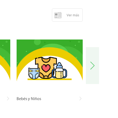
Ver más
Bebés y Niños
Carnes y Pescad