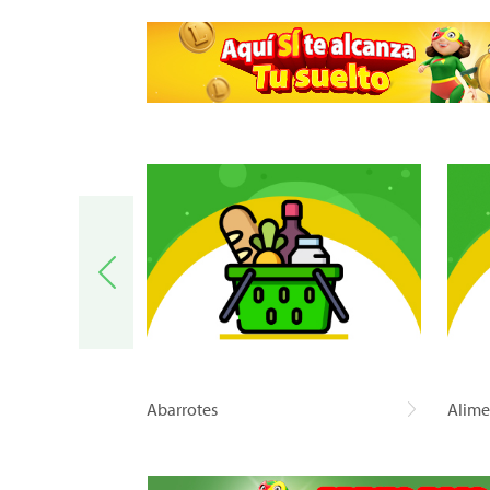
a
Abarrotes
Alime