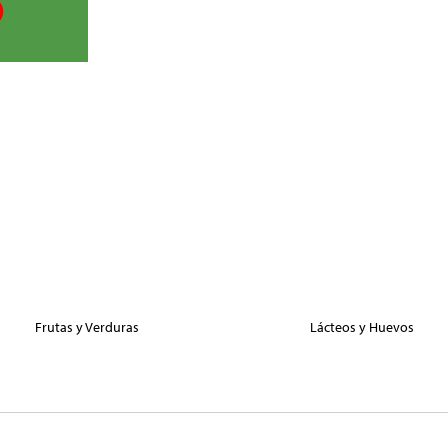
Frutas y Verduras
Lácteos y Huevos