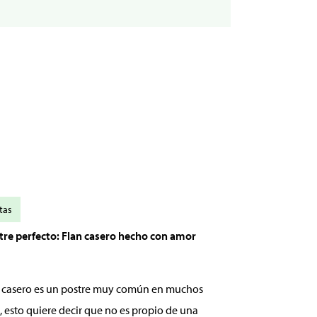
tas
stre perfecto: Flan casero hecho con amor
an casero es un postre muy común en muchos
, esto quiere decir que no es propio de una