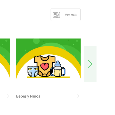
Ver más
Bebés y Niños
Carnes y Pescad