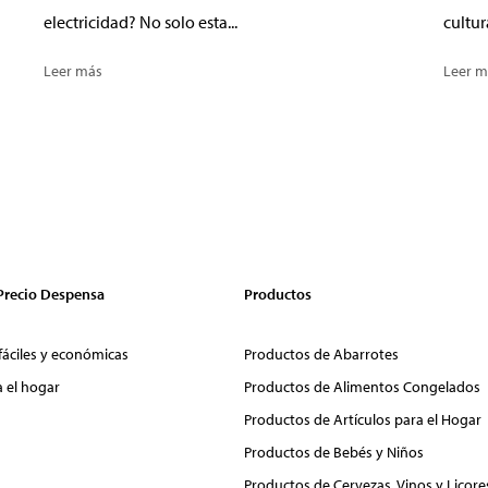
electricidad? No solo esta...
cultur
Leer más
Leer m
 Precio Despensa
Productos
fáciles y económicas
Productos de Abarrotes
a el hogar
Productos de Alimentos Congelados
Productos de Artículos para el Hogar
Productos de Bebés y Niños
Productos de Cervezas, Vinos y Licore