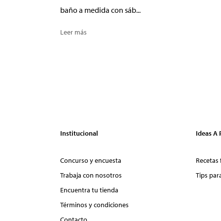
baño a medida con sáb...
Leer más
Institucional
Ideas A
Concurso y encuesta
Recetas 
Trabaja con nosotros
Tips par
Encuentra tu tienda
Términos y condiciones
Contacto