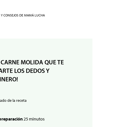
S Y CONSEJOS DE MAMÁ LUCHA
 CARNE MOLIDA QUE TE
RTE LOS DEDOS Y
INERO!
ado de la receta
preparación
25 minutos