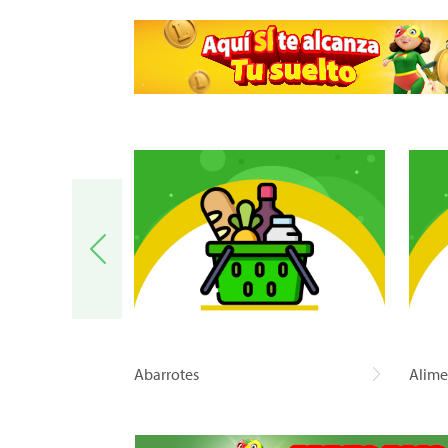
a
Abarrotes
Alime