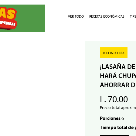
VER TODO
RECETAS ECONÓMICAS
TIP
RECETA DEL DÍA
¡LASAÑA DE
HARÁ CHUPA
AHORRAR D
L. 70.00
Precio total aproxim
Porciones
6
Tiempo total de 