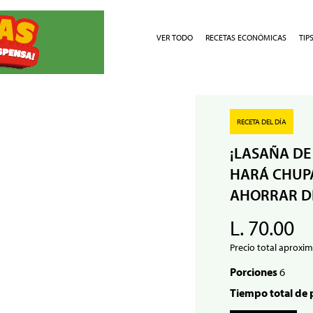
VER TODO
RECETAS ECONÓMICAS
TIP
RECETA DEL DÍA
¡LASAÑA DE
HARÁ CHUPA
AHORRAR D
L. 70.00
Precio total aproxim
Porciones
6
Tiempo total de 