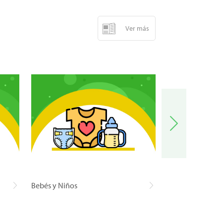
Ver más
Bebés y Niños
Carnes y Pescad