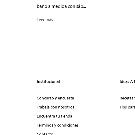
baño a medida con sáb...
Leer más
Institucional
Ideas A
Concurso y encuesta
Recetas 
Trabaja con nosotros
Tips par
Encuentra tu tienda
Términos y condiciones
Contacto