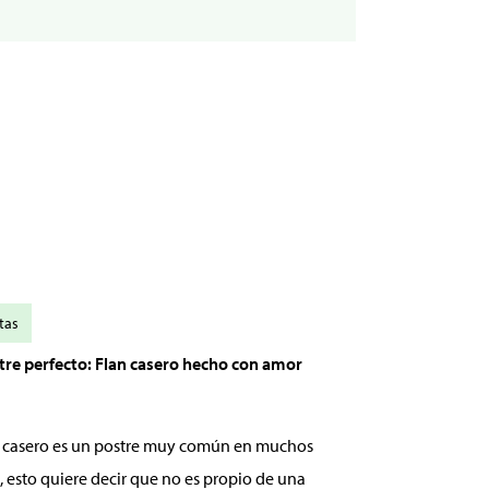
tas
stre perfecto: Flan casero hecho con amor
an casero es un postre muy común en muchos
, esto quiere decir que no es propio de una