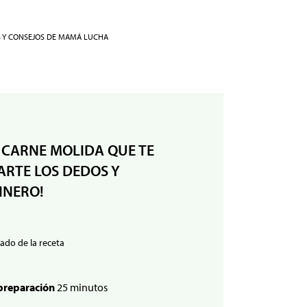
S Y CONSEJOS DE MAMÁ LUCHA
 CARNE MOLIDA QUE TE
RTE LOS DEDOS Y
INERO!
ado de la receta
preparación
25 minutos