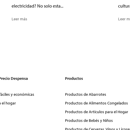
electricidad? No solo esta...
cultur
Leer más
Leer m
 Precio Despensa
Productos
fáciles y económicas
Productos de Abarrotes
a el hogar
Productos de Alimentos Congelados
Productos de Artículos para el Hogar
Productos de Bebés y Niños
Productos de Cervezas, Vinos y Licore