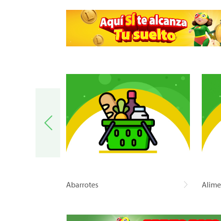
a
Abarrotes
Alime