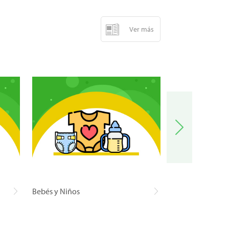
Ver más
Bebés y Niños
Carnes y Pescad