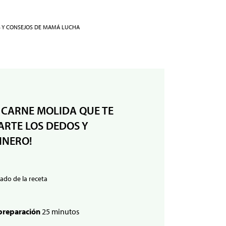
S Y CONSEJOS DE MAMÁ LUCHA
 CARNE MOLIDA QUE TE
RTE LOS DEDOS Y
INERO!
ado de la receta
preparación
25 minutos