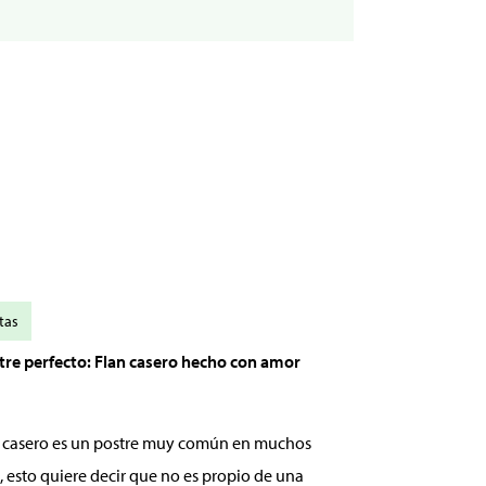
tas
stre perfecto: Flan casero hecho con amor
an casero es un postre muy común en muchos
, esto quiere decir que no es propio de una