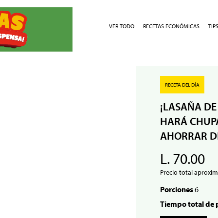
VER TODO
RECETAS ECONÓMICAS
TIP
RECETA DEL DÍA
¡LASAÑA DE
HARÁ CHUPA
AHORRAR D
L. 70.00
Precio total aproxim
Porciones
6
Tiempo total de 