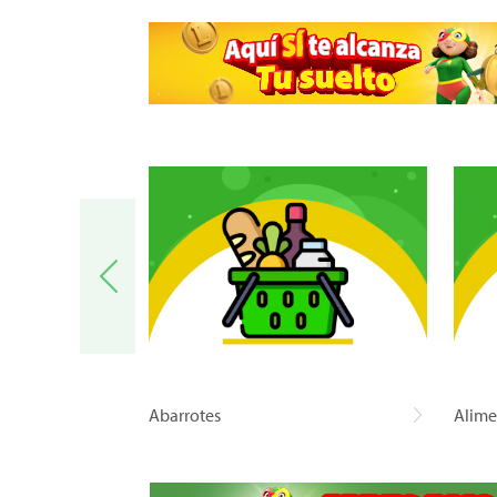
a
Abarrotes
Alime