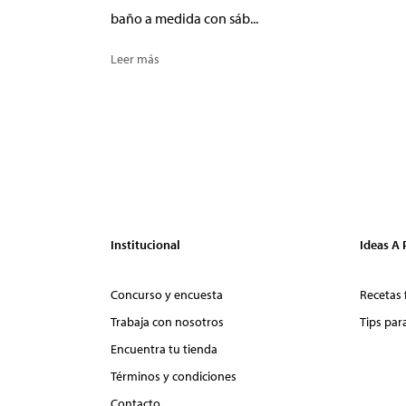
baño a medida con sáb...
Leer más
Institucional
Ideas A
Concurso y encuesta
Recetas 
Trabaja con nosotros
Tips par
Encuentra tu tienda
Términos y condiciones
Contacto