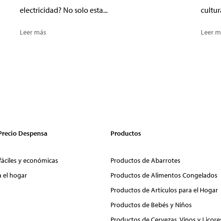
electricidad? No solo esta...
cultur
Leer más
Leer m
 Precio Despensa
Productos
fáciles y económicas
Productos de Abarrotes
a el hogar
Productos de Alimentos Congelados
Productos de Artículos para el Hogar
Productos de Bebés y Niños
Productos de Cervezas, Vinos y Licore