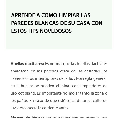
APRENDE A COMO LIMPIAR LAS
PAREDES BLANCAS DE SU CASA CON
ESTOS TIPS NOVEDOSOS
Huellas dactilares:
Es normal que las huellas dactilares
aparezcan en las paredes cerca de las entradas, los
llaveros o los interruptores de la luz. Por regla general,
estas huellas se pueden eliminar con limpiadores de
uso cotidiano. Es importante no mojar tanto la zona o
los paños. En caso de que esté cerca de un circuito de
luz, desconecte la corriente antes.
Marcas de lápiz:
para este tema hay un arreglo más