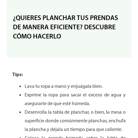
¿QUIERES PLANCHAR TUS PRENDAS
DE MANERA EFICIENTE? DESCUBRE
CÓMO HACERLO
Tips:
Lava tu ropa a mano y enjuágala bien.
Exprime la ropa para sacar el exceso de agua y
asegurarte de que esté húmeda.
Desenrolla la tabla de planchar, o bien, la mesa o
superficie donde comúnmente planchas, enchufa
la plancha y déjala un tiempo para que caliente.
Coloca la prenda húmeda sobre la tabla de