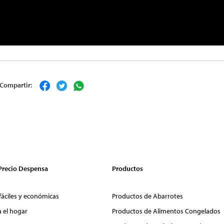
Compartir:
 Precio Despensa
Productos
fáciles y económicas
Productos de Abarrotes
a el hogar
Productos de Alimentos Congelados