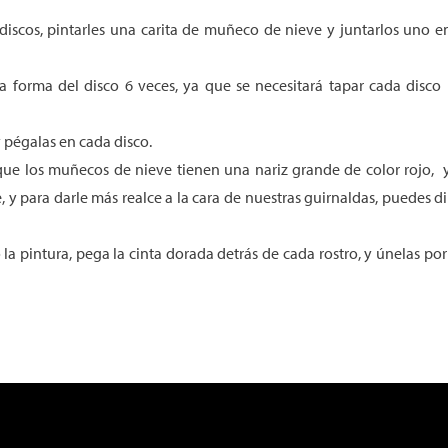
 discos, pintarles una carita de muñeco de nieve y juntarlos uno e
 forma del disco 6 veces, ya que se necesitará tapar cada disco 
 pégalas en cada disco.
 que los muñecos de nieve tienen una nariz grande de color rojo, y
y para darle más realce a la cara de nuestras guirnaldas, puedes d
 la pintura, pega la cinta dorada detrás de cada rostro, y únelas po