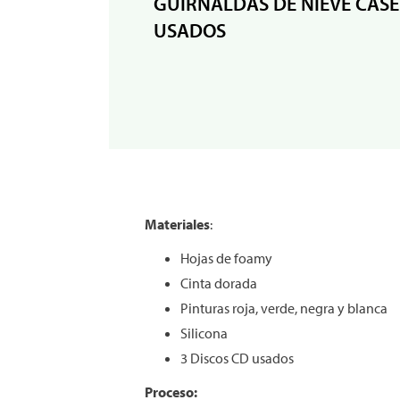
GUIRNALDAS DE NIEVE CAS
USADOS
Materiales
:
Hojas de foamy
Cinta dorada
Pinturas roja, verde, negra y blanca
Silicona
3 Discos CD usados
Proceso: