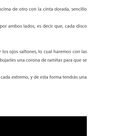
ncima de otro con la cinta dorada, sencillo
por ambos lados, es decir que, cada disco
 los ojos saltones, lo cual haremos con las
ibujarles una corona de ramitas para que se
r cada extremo, y de esta forma tendrás una