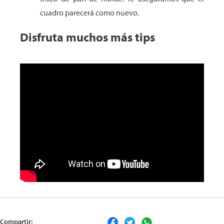
cuadro parecerá como nuevo.
Disfruta muchos más tips
Compartir: