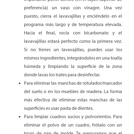
preferencia) un vaso con vinagre. Una vez
puesto, cierra el lavavajillas y enciéndelo en el
programa más largo y de temperatura elevada.
Hacia el final, rocía con bicarbonato y el
lavavajillas estará perfecto como la primera vez.
Si no tienes un lavavajillas, puedes usar los
mismos ingredientes, integrándolos en una toalla
húmeda y limpiando la superficie de la zona
donde lavas los trates para desinfectar.
Para eliminar las manchas de rotulador/marcador
del suelo o en los muebles de madera. La forma
más efectiva de eliminar estas manchas de las
superficies es usar pasta de dientes.
Para limpiar cuadros sucios y polvorientos. Para
eliminar el polvo de un cuadro, frótalo con un
trozo de pan de molde. Te aseguramos que el