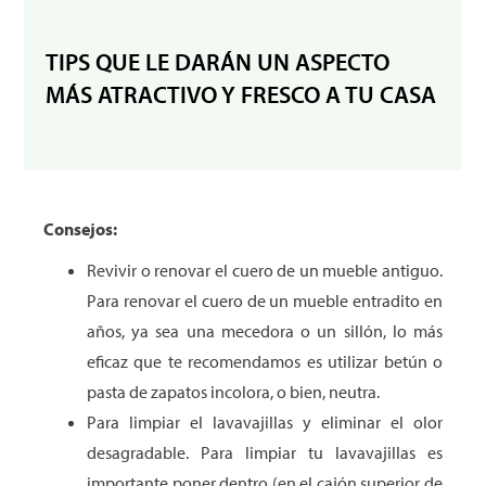
TIPS QUE LE DARÁN UN ASPECTO
MÁS ATRACTIVO Y FRESCO A TU CASA
Consejos:
Revivir o renovar el cuero de un mueble antiguo.
Para renovar el cuero de un mueble entradito en
años, ya sea una mecedora o un sillón, lo más
eficaz que te recomendamos es utilizar betún o
pasta de zapatos incolora, o bien, neutra.
Para limpiar el lavavajillas y eliminar el olor
desagradable. Para limpiar tu lavavajillas es
importante poner dentro (en el cajón superior de