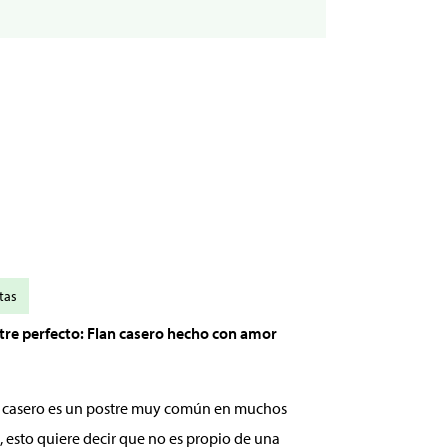
tas
stre perfecto: Flan casero hecho con amor
an casero es un postre muy común en muchos
, esto quiere decir que no es propio de una