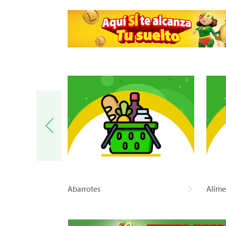
a
Abarrotes
Alime