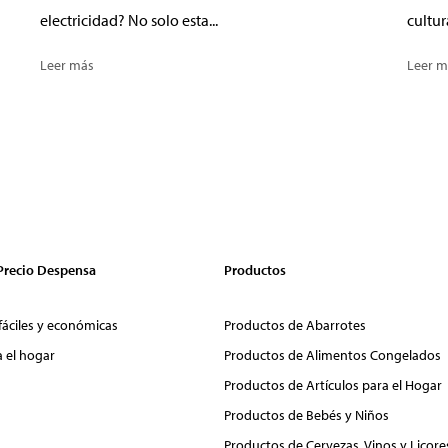
electricidad? No solo esta...
cultur
Leer más
Leer m
 Precio Despensa
Productos
fáciles y económicas
Productos de Abarrotes
a el hogar
Productos de Alimentos Congelados
Productos de Artículos para el Hogar
Productos de Bebés y Niños
Productos de Cervezas, Vinos y Licore