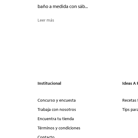
baño a medida con sáb...
Leer más
Institucional
Ideas A
Concurso y encuesta
Recetas 
Trabaja con nosotros
Tips par
Encuentra tu tienda
Términos y condiciones
Contacto