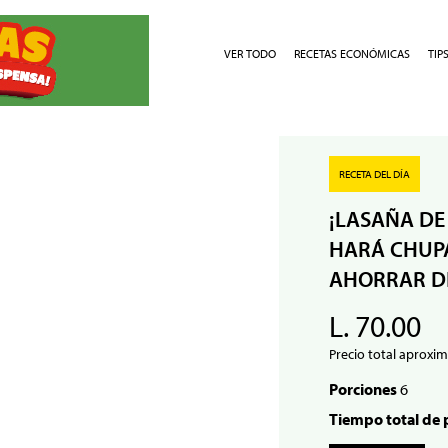
VER TODO
RECETAS ECONÓMICAS
TIP
RECETA DEL DÍA
¡LASAÑA DE
HARÁ CHUPA
AHORRAR D
L. 70.00
Precio total aproxim
Porciones
6
Tiempo total de 