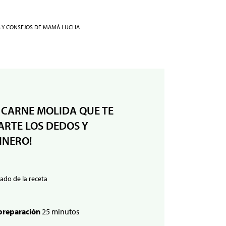
S Y CONSEJOS DE MAMÁ LUCHA
 CARNE MOLIDA QUE TE
RTE LOS DEDOS Y
INERO!
ado de la receta
preparación
25 minutos