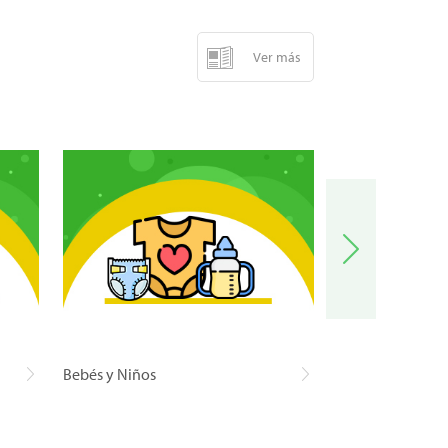
Ver más
Bebés y Niños
Carnes y Pescad