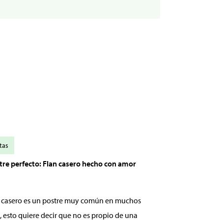
tas
stre perfecto: Flan casero hecho con amor
an casero es un postre muy común en muchos
, esto quiere decir que no es propio de una