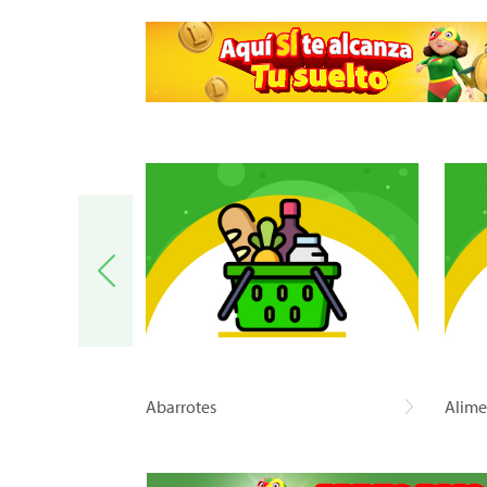
a
Abarrotes
Alime