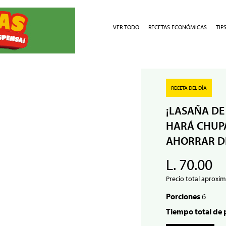
VER TODO
RECETAS ECONÓMICAS
TIP
RECETA DEL DÍA
¡LASAÑA DE
HARÁ CHUPA
AHORRAR D
L. 70.00
Precio total aproxim
Porciones
6
Tiempo total de 