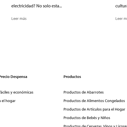
electricidad? No solo esta...
cultur
Leer más
Leer m
 Precio Despensa
Productos
fáciles y económicas
Productos de Abarrotes
a el hogar
Productos de Alimentos Congelados
Productos de Artículos para el Hogar
Productos de Bebés y Niños
Productos de Cervezas, Vinos y Licore