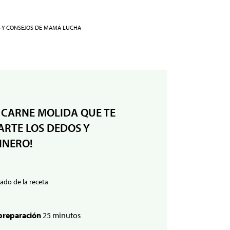
S Y CONSEJOS DE MAMÁ LUCHA
 CARNE MOLIDA QUE TE
RTE LOS DEDOS Y
INERO!
ado de la receta
preparación
25 minutos