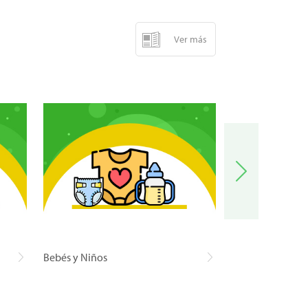
Ver más
Bebés y Niños
Carnes y Pescad