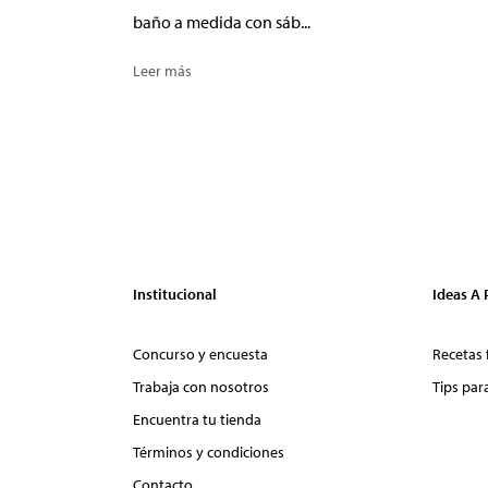
baño a medida con sáb...
Leer más
Institucional
Ideas A
Concurso y encuesta
Recetas 
Trabaja con nosotros
Tips par
Encuentra tu tienda
Términos y condiciones
Contacto