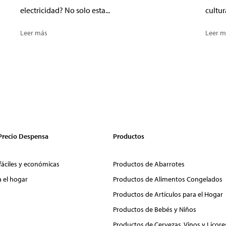
electricidad? No solo esta...
cultur
Leer más
Leer m
 Precio Despensa
Productos
fáciles y económicas
Productos de Abarrotes
a el hogar
Productos de Alimentos Congelados
Productos de Artículos para el Hogar
Productos de Bebés y Niños
Productos de Cervezas, Vinos y Licore