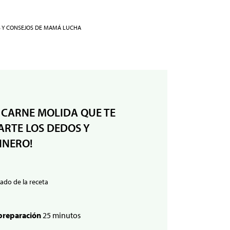
S Y CONSEJOS DE MAMÁ LUCHA
 CARNE MOLIDA QUE TE
RTE LOS DEDOS Y
INERO!
ado de la receta
preparación
25 minutos