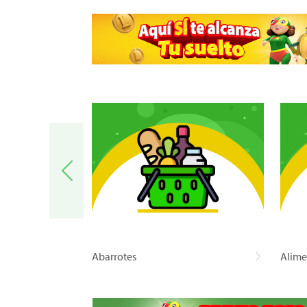
a
Abarrotes
Alime