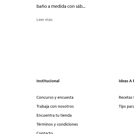
baño a medida con sáb...
Leer más
Institucional
Ideas A
Concurso y encuesta
Recetas 
Trabaja con nosotros
Tips par
Encuentra tu tienda
Términos y condiciones
Contacto