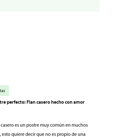
tas
stre perfecto: Flan casero hecho con amor
an casero es un postre muy común en muchos
, esto quiere decir que no es propio de una