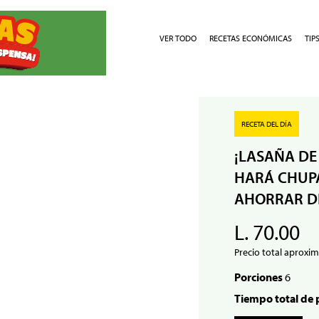
VER TODO
RECETAS ECONÓMICAS
TIP
RECETA DEL DÍA
¡LASAÑA DE
HARÁ CHUPA
AHORRAR D
L. 70.00
Precio total aproxim
Porciones
6
Tiempo total de 