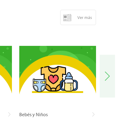
Ver más
Bebés y Niños
Carnes y Pescad