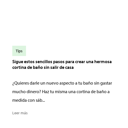
Tips
Sigue estos sencillos pasos para crear una hermosa
cortina de baño sin salir de casa
¿Quieres darle un nuevo aspecto a tu baño sin gastar
mucho dinero? Haz tu misma una cortina de baño a
medida con sáb...
Leer más