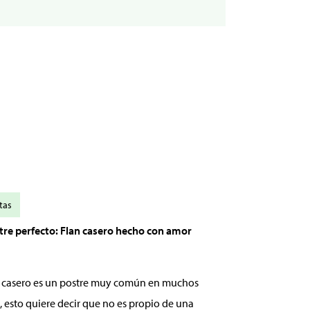
tas
stre perfecto: Flan casero hecho con amor
an casero es un postre muy común en muchos
, esto quiere decir que no es propio de una