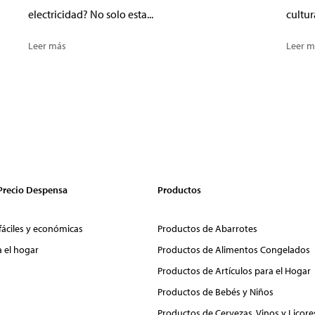
electricidad? No solo esta...
cultur
Leer más
Leer m
 Precio Despensa
Productos
fáciles y económicas
Productos de Abarrotes
a el hogar
Productos de Alimentos Congelados
Productos de Artículos para el Hogar
Productos de Bebés y Niños
Productos de Cervezas, Vinos y Licore