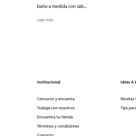
baño a medida con sáb...
Leer más
Institucional
Ideas A
Concurso y encuesta
Recetas 
Trabaja con nosotros
Tips par
Encuentra tu tienda
Términos y condiciones
Contacto