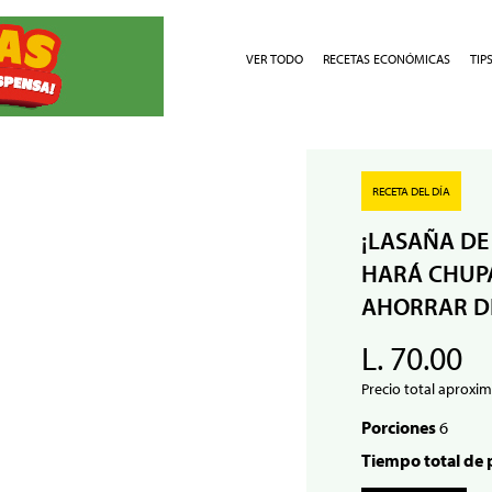
VER TODO
RECETAS ECONÓMICAS
TIP
RECETA DEL DÍA
¡LASAÑA DE
HARÁ CHUPA
AHORRAR D
L. 70.00
Precio total aproxim
Porciones
6
Tiempo total de 