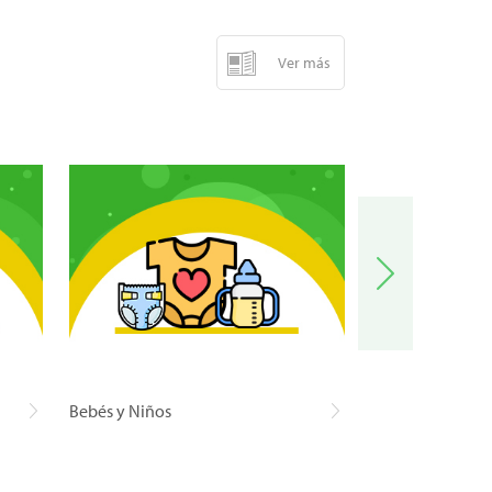
Ver más
Bebés y Niños
Carnes y Pescad