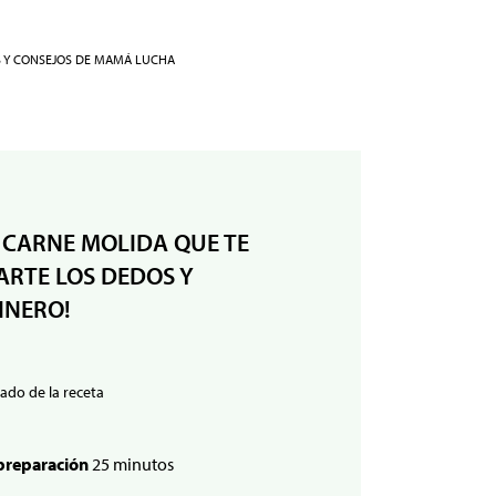
S Y CONSEJOS DE MAMÁ LUCHA
 CARNE MOLIDA QUE TE
RTE LOS DEDOS Y
INERO!
ado de la receta
preparación
25 minutos