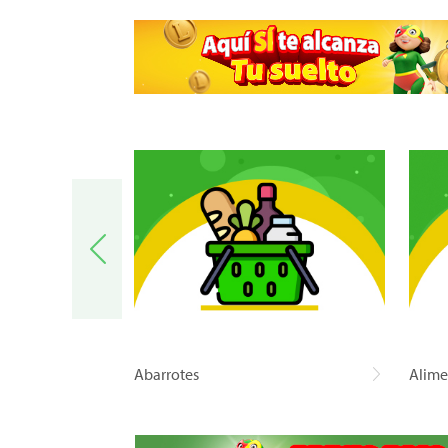
a
Abarrotes
Alime