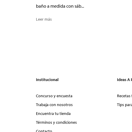
baño a medida con sáb...
Leer más
Institucional
Ideas A
Concurso y encuesta
Recetas 
Trabaja con nosotros
Tips par
Encuentra tu tienda
Términos y condiciones
Contacto