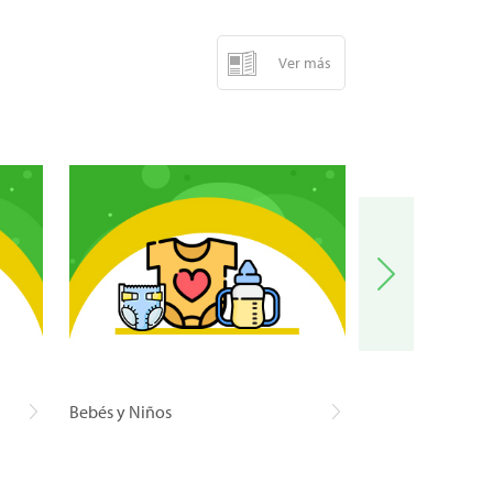
Ver más
Bebés y Niños
Carnes y Pescad