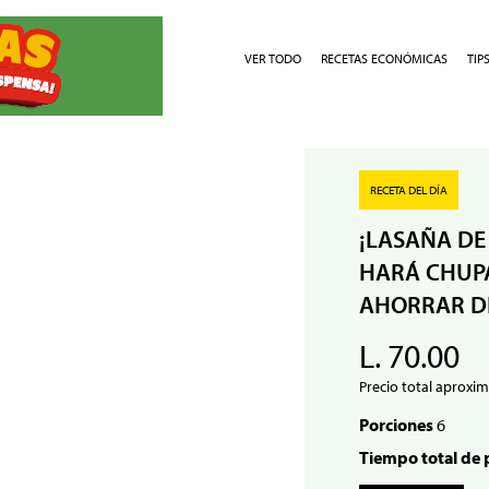
VER TODO
RECETAS ECONÓMICAS
TIP
RECETA DEL DÍA
¡LASAÑA DE
HARÁ CHUPA
AHORRAR D
L. 70.00
Precio total aproxim
Porciones
6
Tiempo total de 