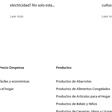
electricidad? No solo esta...
cultur
Leer más
Leer m
 Precio Despensa
Productos
fáciles y económicas
Productos de Abarrotes
a el hogar
Productos de Alimentos Congelados
Productos de Artículos para el Hogar
Productos de Bebés y Niños
Productos de Cervezas, Vinos y Licore