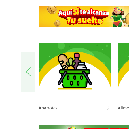
a
Abarrotes
Alime