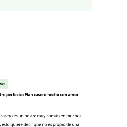
tas
stre perfecto: Flan casero hecho con amor
an casero es un postre muy común en muchos
, esto quiere decir que no es propio de una