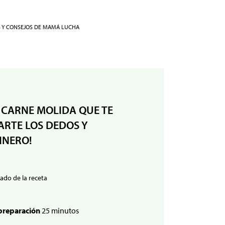
S Y CONSEJOS DE MAMÁ LUCHA
 CARNE MOLIDA QUE TE
RTE LOS DEDOS Y
INERO!
ado de la receta
preparación
25 minutos