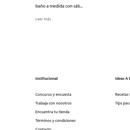
baño a medida con sáb...
Leer más
Institucional
Ideas A
Concurso y encuesta
Recetas 
Trabaja con nosotros
Tips par
Encuentra tu tienda
Términos y condiciones
Contacto