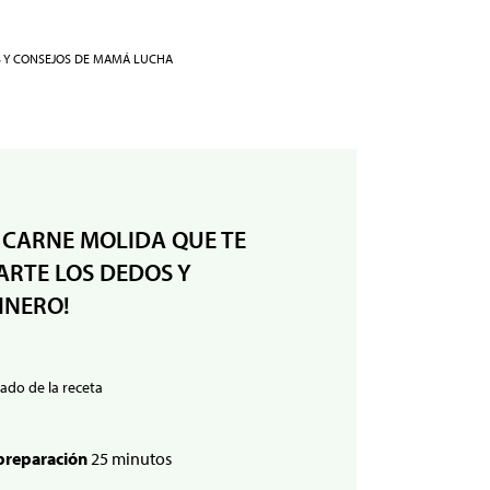
S Y CONSEJOS DE MAMÁ LUCHA
 CARNE MOLIDA QUE TE
RTE LOS DEDOS Y
INERO!
ado de la receta
preparación
25 minutos