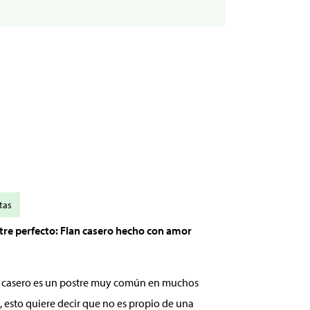
tas
stre perfecto: Flan casero hecho con amor
an casero es un postre muy común en muchos
, esto quiere decir que no es propio de una