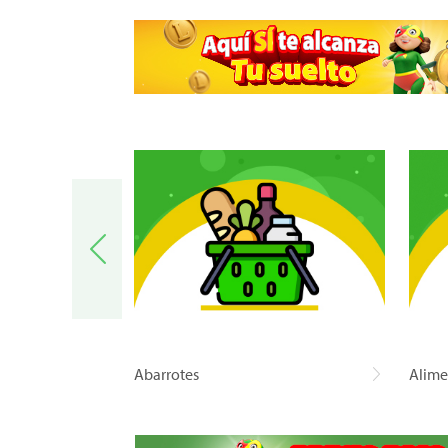
a
Abarrotes
Alime