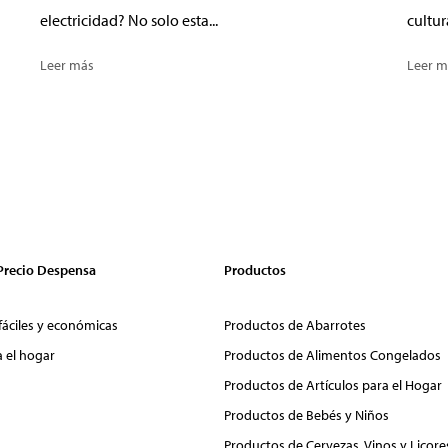
electricidad? No solo esta...
cultur
Leer más
Leer m
 Precio Despensa
Productos
fáciles y económicas
Productos de Abarrotes
a el hogar
Productos de Alimentos Congelados
Productos de Artículos para el Hogar
Productos de Bebés y Niños
Productos de Cervezas, Vinos y Licore