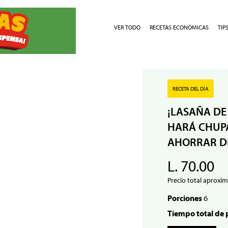
VER TODO
RECETAS ECONÓMICAS
TIP
RECETA DEL DÍA
¡LASAÑA DE
HARÁ CHUPA
AHORRAR D
L. 70.00
Precio total aproxim
Porciones
6
Tiempo total de 