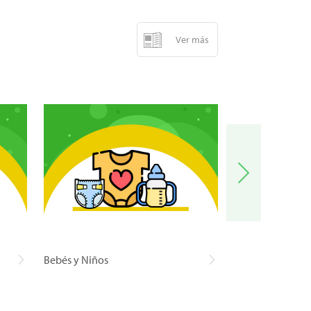
Ver más
Bebés y Niños
Carnes y Pescad